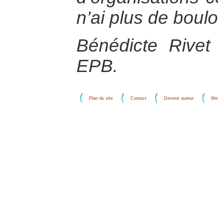
n’ai plus de boulo
Bénédicte Rivet
EPB.
Plan du site
Contact
Devenir auteur
Men