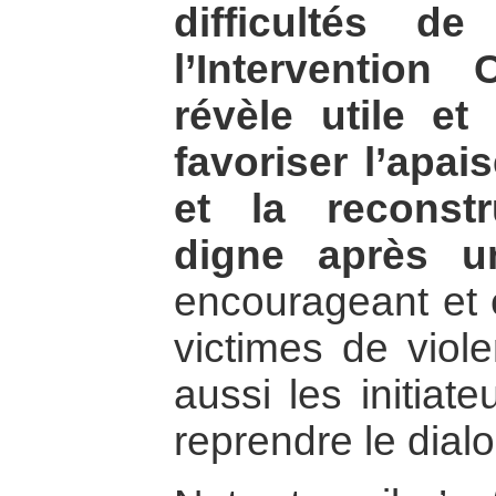
difficultés d
l’Intervention
révèle utile et
favoriser l’apa
et la reconst
digne après u
encourageant et
victimes de viole
aussi les initiat
reprendre le dial