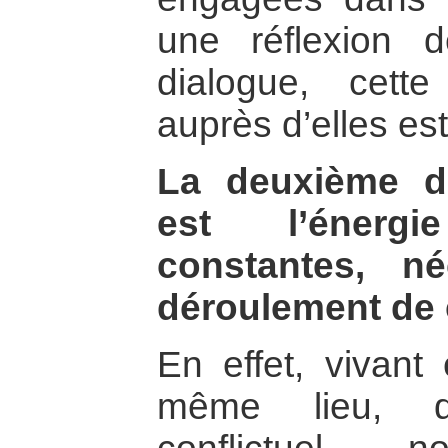
une réflexion d
dialogue, cette
auprès d’elles est
La deuxième dif
est l’énergi
constantes, n
déroulement de 
En effet, vivant 
même lieu, d