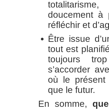
totalitari
doucement à p
réfléchir et d’a
Être issue d’u
tout est planif
toujours tro
s’accorder av
où le présent
que le futur.
En somme,
que