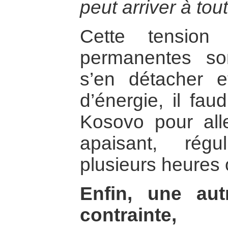
peut arriver à to
Cette tension 
permanentes so
s’en détacher 
d’énergie, il faud
Kosovo pour all
apaisant, rég
plusieurs heures 
Enfin, une autr
contrain