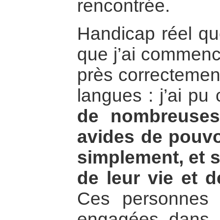
rencontrée.
Handicap réel qu
que j’ai commenc
près correctemen
langues : j’ai pu
de nombreuses
avides de pouvo
simplement, et s
de leur vie et d
Ces personnes 
engagées dans 