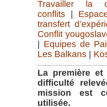
Travailler la
conflits
|
Espace
transfert d’expé
Conflit yougoslav
|
Equipes de Pai
Les Balkans
|
Ko
La première et 
difficulté rel
mission est c
utilisée.