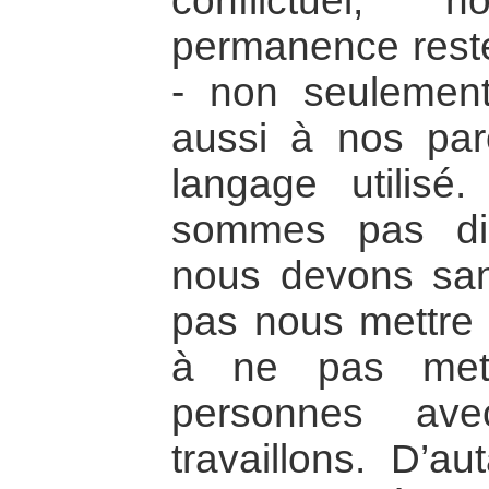
conflictuel,
permanence rester
- non seulemen
aussi à nos par
langage utilis
sommes pas di
nous devons san
pas nous mettre 
à ne pas mett
personnes ave
travaillons. D’a