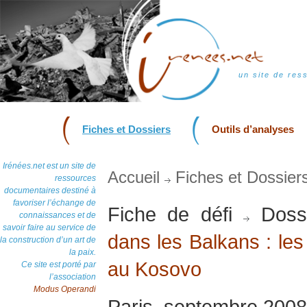
un site de res
Fiches et Dossiers
Outils d’analyses
Irénées.net est un site de
Accueil
Fiches et Dossier
ressources
documentaires destiné à
favoriser l’échange de
Fiche de défi
Doss
connaissances et de
savoir faire au service de
dans les Balkans : les
la construction d’un art de
la paix.
au Kosovo
Ce site est porté par
l’association
Modus Operandi
Paris, septembre 2008