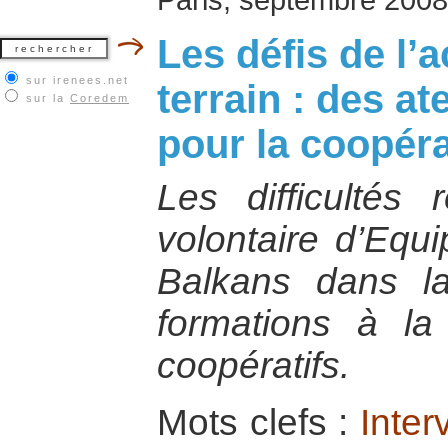
Les défis de l’a
sur irenees.net
terrain : des at
sur la
Coredem
pour la coopéra
Les difficultés
volontaire d’Equ
Balkans dans l
formations à la
coopératifs.
Mots clefs :
Inter