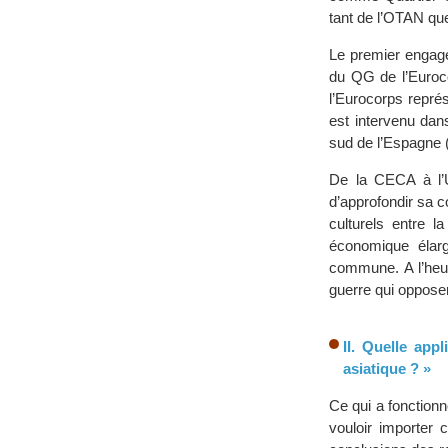
tant de l’OTAN que
Le premier engagem
du QG de l’Euroc
l’Eurocorps repré
est intervenu dan
sud de l’Espagne 
De la CECA à l’U
d’approfondir sa c
culturels entre 
économique élarg
commune. A l’heur
guerre qui oppose
II. Quelle app
asiatique ? »
Ce qui a fonctionn
vouloir importer 