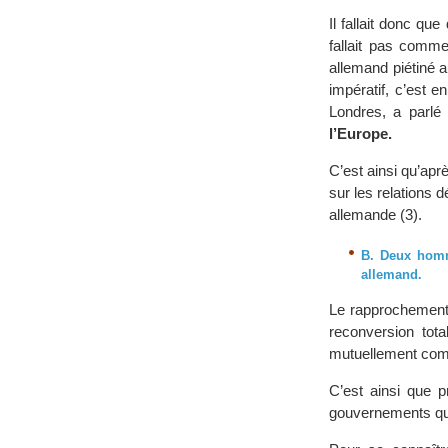
Il fallait donc qu
fallait pas comme
allemand piétiné 
impératif, c’est 
Londres, a parl
l’Europe.
C’est ainsi qu’aprè
sur les relations 
allemande (3).
B. Deux homme
allemand.
Le rapprochement 
reconversion tot
mutuellement comm
C’est ainsi que p
gouvernements qui