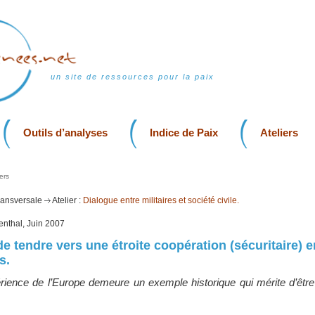
un site de ressources pour la paix
Outils d’analyses
Indice de Paix
Ateliers
ers
transversale
Atelier :
Dialogue entre militaires et société civile.
genthal, Juin 2007
e tendre vers une étroite coopération (sécuritaire) e
s.
rience de l’Europe demeure un exemple historique qui mérite d’être