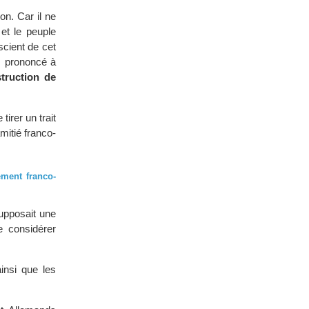
on. Car il ne
et le peuple
scient de cet
rs prononcé à
truction de
tirer un trait
mitié franco-
ement franco-
supposait une
e considérer
insi que les