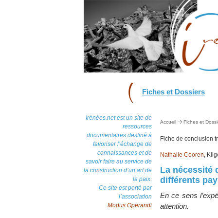
Fiches et Dossiers
Irénées.net est un site de
Accueil
Fiches et Dossi
ressources
documentaires destiné à
Fiche de conclusion 
favoriser l’échange de
connaissances et de
Nathalie Cooren
, Kli
savoir faire au service de
La nécessité d
la construction d’un art de
différents pay
la paix.
Ce site est porté par
En ce sens l’expé
l’association
Modus Operandi
attention.