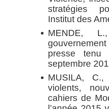
stratégies p
Institut des Am
MENDE, L.,
gouvernement 
presse tenu
septembre 201
MUSILA, C., 
violents, nouv
cahiers de Mod
l’année 2015 v