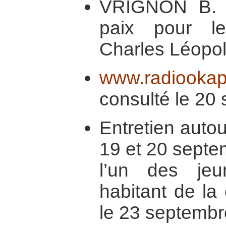
VRIGNON B. 
paix pour le
Charles Léopol
www.radiookap
consulté le 20
Entretien auto
19 et 20 septe
l’un des jeu
habitant de l
le 23 septembr