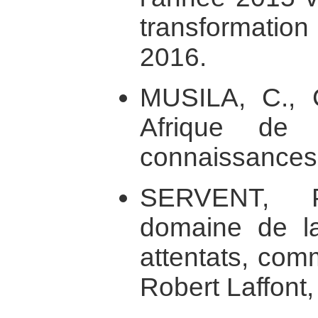
transformatio
2016.
MUSILA, C., C
Afrique de 
connaissances
SERVENT, P
domaine de la
attentats, comm
Robert Laffont,