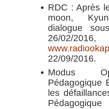
RDC : Après l
moon, Kyun
dialogue sou
26/02/2016
www.radiookap
22/09/2016.
Modus Ope
Pédagogique Éc
les défaillance
Pédagogique N