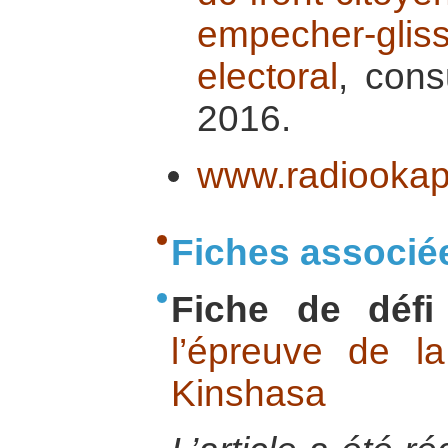
empecher-gliss
electoral
, cons
2016.
www.radiookap
Fiches associé
Fiche de défi
l’épreuve de l
Kinshasa