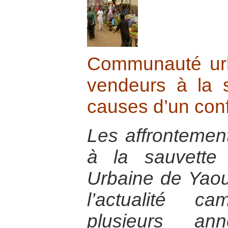
Communauté ur
vendeurs à la s
causes d’un conf
Les affrontemen
à la sauvette
Urbaine de Yao
l’actualité c
plusieurs ann