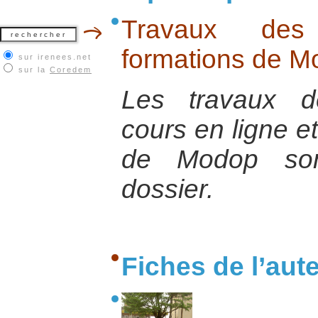
Travaux des 
formations de M
sur irenees.net
sur la
Coredem
Les travaux d
cours en ligne e
de Modop son
dossier.
Fiches de l’aut