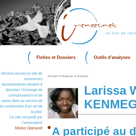
un site de res
Fiches et Dossiers
Outils d’analyses
Irénées.net est un site de
Accueil
Auteurs
Auteurs
ressources
documentaires destiné à
Larissa
favoriser l’échange de
connaissances et de
KENME
savoir faire au service de
la construction d’un art de
la paix.
Ce site est porté par
l’association
A participé au d
Modus Operandi