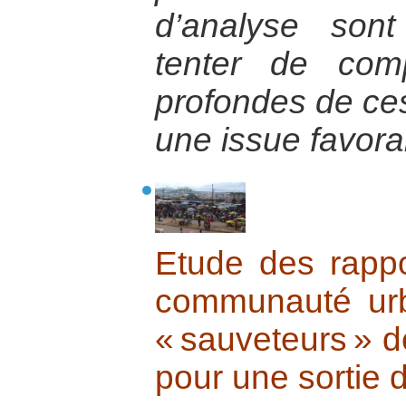
d’analyse sont
tenter de com
profondes de ces 
une issue favora
Etude des rappor
communauté ur
« sauveteurs » 
pour une sortie d