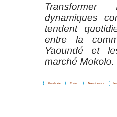
Transformer
dynamiques conf
tendent quotidi
entre la comm
Yaoundé et le
marché Mokolo.
Plan du site
Contact
Devenir auteur
Men