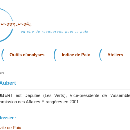
un site de ressources pour la paix
Outils d’analyses
Indice de Paix
Ateliers
urs
 Aubert
AUBERT
est Députée (Les Verts), Vice-présidente de l’Assemblé
mission des Affaires Etrangères en 2001.
dossier :
vile de Paix