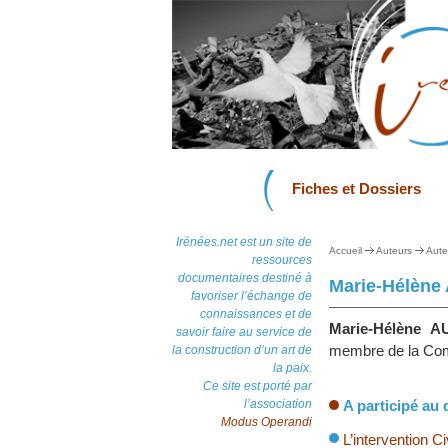
Fiches et Dossiers
Irénées.net est un site de
Accueil
Auteurs
Aute
ressources
documentaires destiné à
Marie-Hélène
favoriser l’échange de
connaissances et de
Marie-Hélène 
savoir faire au service de
membre de la Com
la construction d’un art de
la paix.
Ce site est porté par
l’association
A participé au 
Modus Operandi
L’intervention Ci