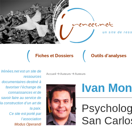
un site de res
Fiches et Dossiers
Outils d’analyses
Irénées.net est un site de
Accueil
Auteurs
Auteurs
ressources
documentaires destiné à
Ivan Mo
favoriser l’échange de
connaissances et de
savoir faire au service de
la construction d’un art de
Psycholo
la paix.
Ce site est porté par
San Carlo
l’association
Modus Operandi