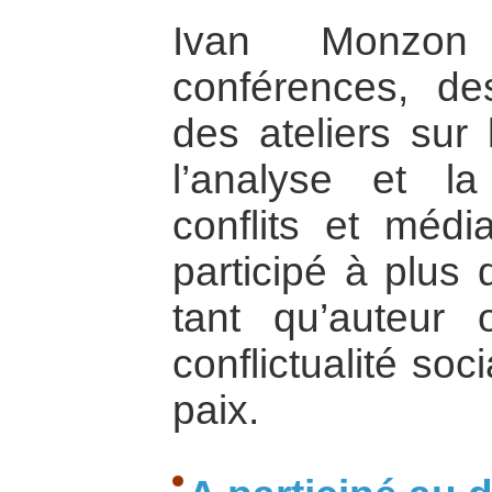
Ivan Monzo
conférences, de
des ateliers sur 
l’analyse et la
conflits et médi
participé à plus 
tant qu’auteur 
conflictualité soc
paix.