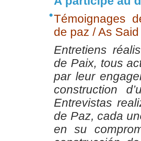
A participé au d
Témoignages de
de paz / As Said
Entretiens réali
de Paix, tous ac
par leur engage
construction d
Entrevistas rea
de Paz, cada uno
en su compromi