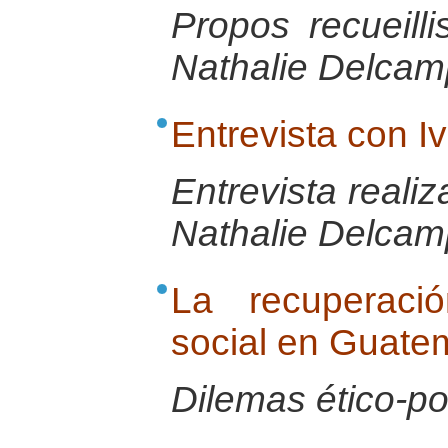
Propos recueill
Nathalie Delcamp
Entrevista con
Entrevista reali
Nathalie Delcamp
La recuperaci
social en Guate
Dilemas ético-pol