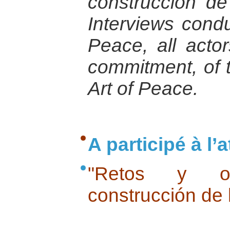
construcción de
Interviews condu
Peace, all actor
commitment, of t
Art of Peace.
A participé à l’at
"Retos y o
construcción de 