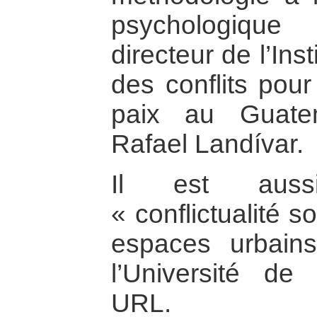
psychologique
directeur de l’Ins
des conflits pour
paix au Guatem
Rafael Landívar.
Il est auss
« conflictualité s
espaces urbain
l’Université de 
URL.