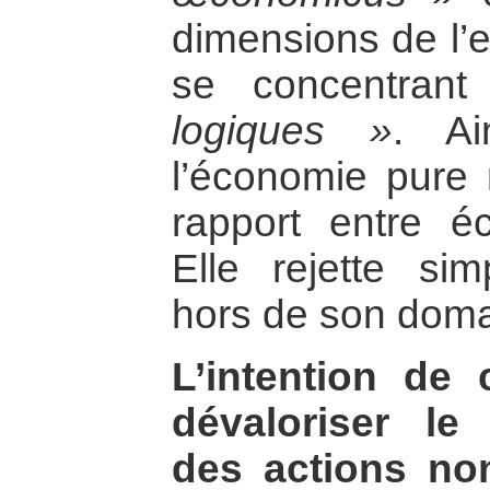
dimensions de l’
se concentran
logiques »
. Ai
l’économie pure n
rapport entre é
Elle rejette si
hors de son doma
L’intention de
dévaloriser le
des actions no