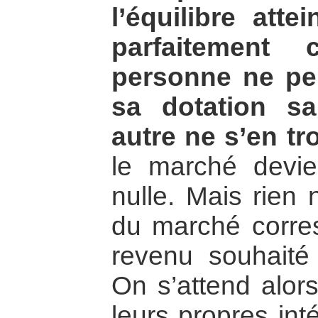
l’équilibre att
parfaitement c
personne ne peu
sa dotation s
autre ne s’en t
le marché devi
nulle. Mais rien 
du marché corre
revenu souhaité 
On s’attend alor
leurs propres inté