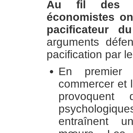
Au fil des si
économistes ont
pacificateur d
arguments défen
pacification par l
En premier l
commercer et l
provoquent d
psychologiqu
entraînent u