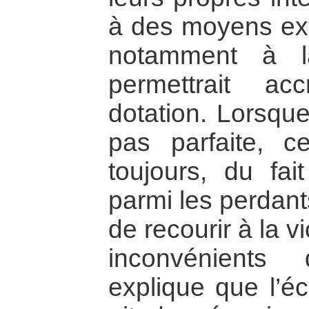
à des moyens ext
notamment à l
permettrait ac
dotation. Lorsque
pas parfaite, c
toujours, du fai
parmi les perdant
de recourir à la v
inconvénients
explique que l’é