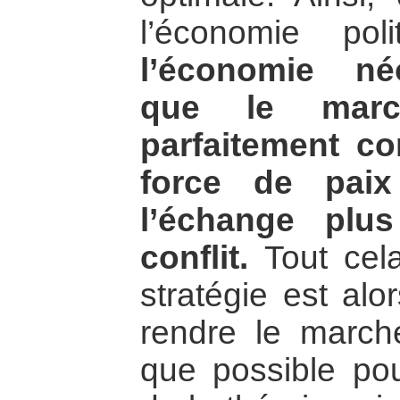
l’économie polit
l’économie né
que le march
parfaitement co
force de paix
l’échange plu
conflit.
Tout cela
stratégie est alor
rendre le marché
que possible pou