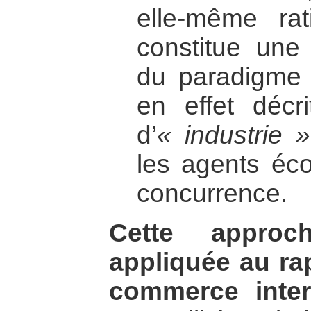
elle-même rat
constitue une 
du paradigme l
en effet déc
d’
« industrie »
les agents éc
concurrence.
Cette appro
appliquée au rap
commerce intern