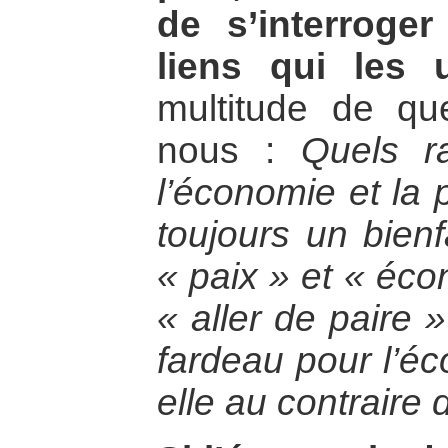
de s’interroge
liens qui les u
multitude de qu
nous :
Quels ra
l’économie et la 
toujours un bienf
« paix » et « éco
« aller de paire 
fardeau pour l’éc
elle au contraire 