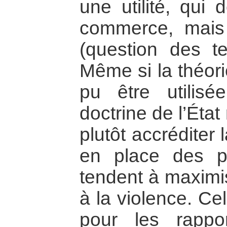
une utilité, qui
commerce, mais
(question des t
Même si la théori
pu être utilisé
doctrine de l’Éta
plutôt accréditer
en place des po
tendent à maximis
à la violence. Cel
pour les rappo