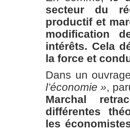
secteur du ré
productif et ma
modification d
intérêts. Cela 
la force et condu
Dans un ouvrage 
l’économie »
, pa
Marchal retra
différentes thé
les économistes 