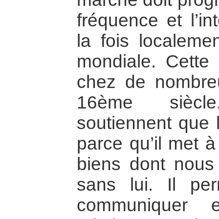
fréquence et l’in
la fois localeme
mondiale. Cette
chez de nombreu
16ème siècl
soutiennent que 
parce qu’il met à
biens dont nous
sans lui. Il pe
communiquer e