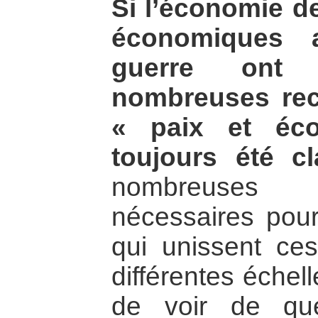
Si l’économie de
économiques 
guerre ont 
nombreuses rec
« paix et éc
toujours été cl
nombreuses 
nécessaires pour
qui unissent ce
différentes échel
de voir de que