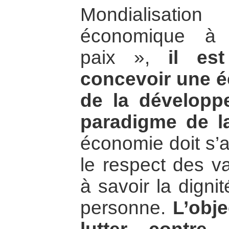
Mondialisatio
économique à
paix »,
il es
concevoir une é
de la développe
paradigme de la
économie doit s’a
le respect des v
à savoir la digni
personne.
L’obje