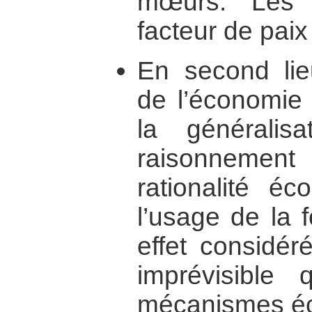
mœurs. Les 
facteur de paix
En second lie
de l’économie
la générali
raisonnement
rationalité é
l’usage de la 
effet considé
imprévisible
mécanismes é