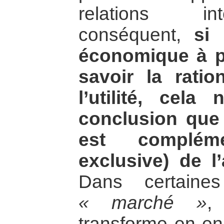
relations int
conséquent,
si 
économique à pa
savoir la ratio
l’utilité, cel
conclusion que 
est complém
exclusive) de l
Dans certaines
« marché »
,
transforme en en