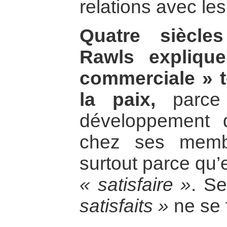
relations avec les
Quatre siècle
Rawls expliqu
commerciale » t
la paix,
parce q
développement d
chez ses memb
surtout parce qu’e
« satisfaire »
. Se
satisfaits »
ne se 