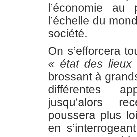
l’économie au 
l’échelle du mond
société.
On s’efforcera to
« état des lieux
brossant à grands
différentes ap
jusqu’alors r
poussera plus loi
en s’interrogeant