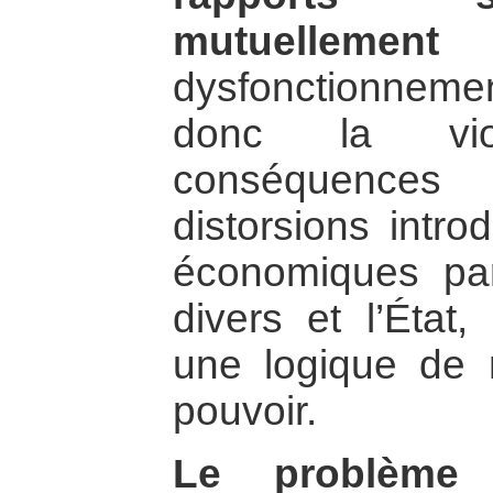
mutuellement 
dysfonctionne
donc la vio
conséquences
distorsions intro
économiques part
divers et l’État,
une logique de 
pouvoir.
Le problème 