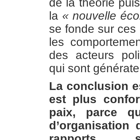
de la théorie pui
la
« nouvelle éco
se fonde sur ces
les comportement
des acteurs polit
qui sont générate
La conclusion es
est plus confo
paix, parce q
d’organisation 
rapports s