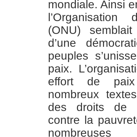
mondiale. Ainsi e
l’Organisation
(ONU) semblait 
d’une démocrat
peuples s’unisse
paix. L’organisat
effort de pai
nombreux texte
des droits de 
contre la pauvre
nombreuses