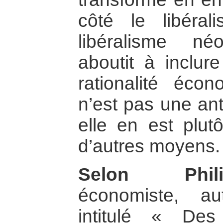
côté le libéral
libéralisme né
aboutit à inclur
rationalité éco
n’est pas une ant
elle en est plutô
d’autres moyens.
Selon Phil
économiste, a
intitulé « De