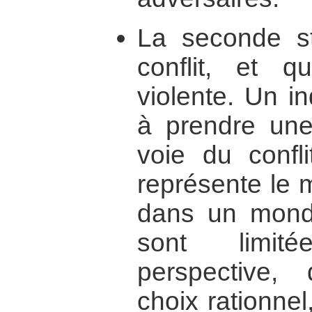
La seconde st
conflit, et q
violente. Un in
à prendre une 
voie du confl
représente le 
dans un mond
sont limit
perspective,
choix rationnel