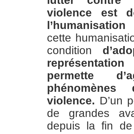
lutter contre 
violence est d
l’humanisation
cette humanisatio
condition
d’ad
représentati
permette d’
phénomènes d
violence.
D’un po
de grandes av
depuis la fin d