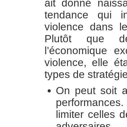
ait donné nais
tendance qui in
violence dans l
Plutôt que d
l’économique exc
violence, elle ét
types de stratégie
On peut soit a
performances.
limiter celles
adversaires.