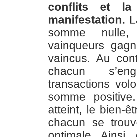
conflits et l
manifestation.
La
somme nulle,
vainqueurs gag
vaincus. Au cont
chacun s’e
transactions volo
somme positive. 
atteint, le bien-ê
chacun se trouv
optimale. Ainsi