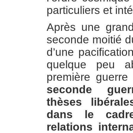
particuliers et in
Après une grand
seconde moitié du
d’une pacificatio
quelque peu a
première guerre
seconde guer
thèses libéral
dans le cadr
relations intern