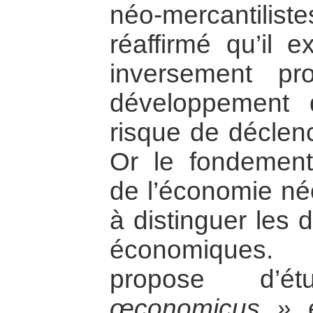
néo-mercantilist
réaffirmé qu’il e
inversement pro
développement
risque de déclen
Or le fondement
de l’économie né
à distinguer les 
économiques.
propose d’é
œconomicus »
e