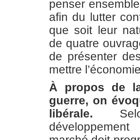
penser ensemble 
afin du lutter con
que soit leur nat
de quatre ouvrage
de présenter des
mettre l’économie 
À propos de la
guerre, on évoq
libérale.
Selon
développement
marché doit progr