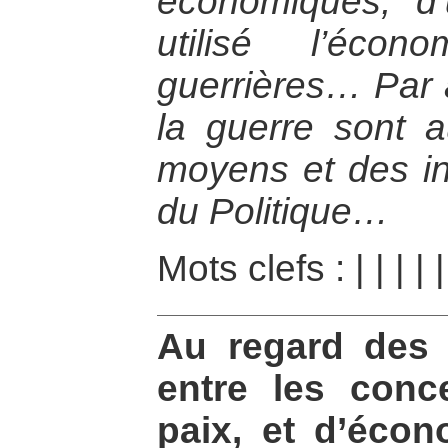
économiques, d
utilisé l’éco
guerrières… Par a
la guerre sont a
moyens et des in
du Politique…
Mots clefs :
|
|
|
|
Au regard des 
entre les conc
paix, et d’écono