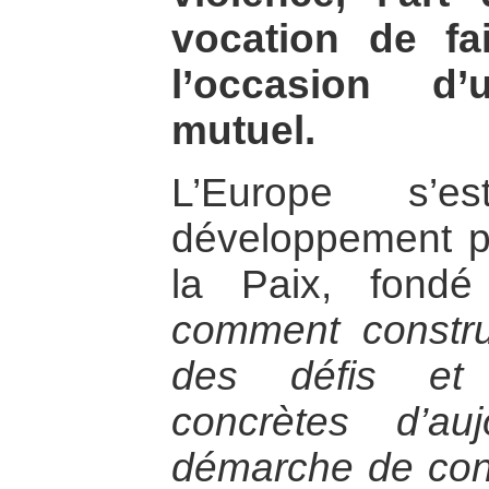
vocation de fa
l’occasion d’
mutuel.
L’Europe s’e
développement pr
la Paix, fondé
comment constru
des défis et d
concrètes d’au
démarche de con