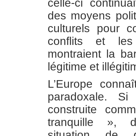
celle-ci continuai
des moyens polit
culturels pour co
conflits et les
montraient la bar
légitime et illégiti
L’Europe connaît
paradoxale. Si 
construite com
tranquille »,
situation de 