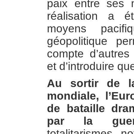
paix entre ses
réalisation a 
moyens pacifi
géopolitique p
compte d’autres 
et d’introduire q
Au sortir de 
mondiale, l’Eu
de bataille dr
par la guer
totalitarismes, 