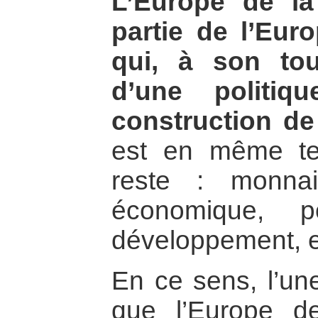
L’Europe de la
partie de l’Eur
qui, à son tour
d’une politiq
construction de
est en même te
reste : monnai
économique, p
développement, e
En ce sens, l’un
que l’Europe de