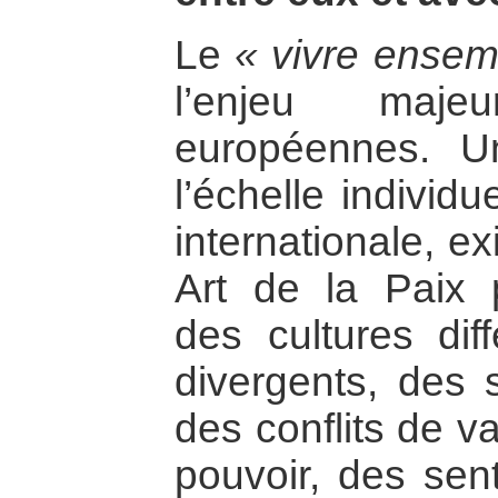
Le
« vivre ensem
l’enjeu maje
européennes. U
l’échelle individue
internationale, e
Art de la Paix p
des cultures diff
divergents, des 
des conflits de va
pouvoir, des sent