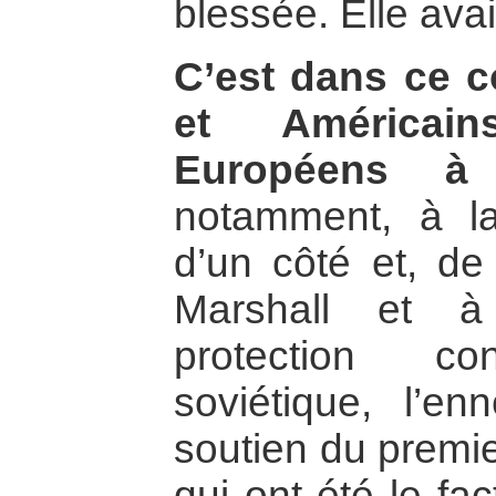
blessée. Elle avai
C’est dans ce 
et Américain
Européens à 
notamment, à l
d’un côté et, de 
Marshall et à
protection c
soviétique, l’e
soutien du premier
qui ont été le fa