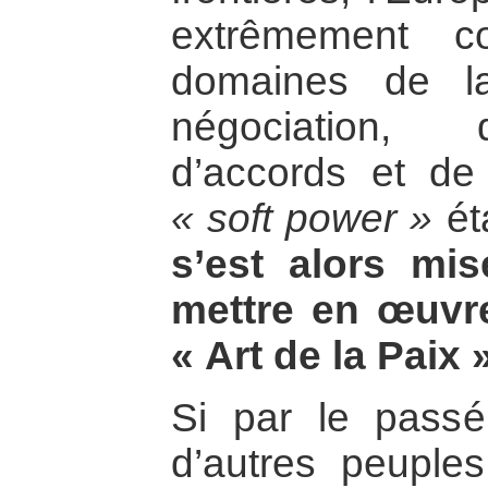
extrêmement c
domaines de la
négociation, 
d’accords et de
« soft power »
ét
s’est alors mi
mettre en œuvre
« Art de la Paix 
Si par le passé
d’autres peuples