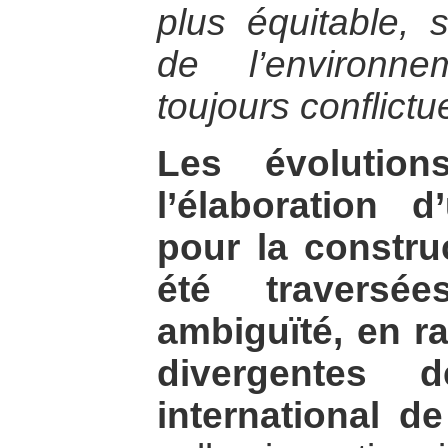
plus équitable, s
de l’environne
toujours conflictu
Les évolution
l’élaboration d
pour la constru
été traversée
ambiguïté, en r
divergentes d
international de