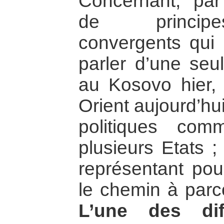
Concernant, par
de principe
convergents qui 
parler d’une seul
au Kosovo hier, 
Orient aujourd’hu
politiques co
plusieurs Etats ;
représentant pou
le chemin à parco
L’une des dif