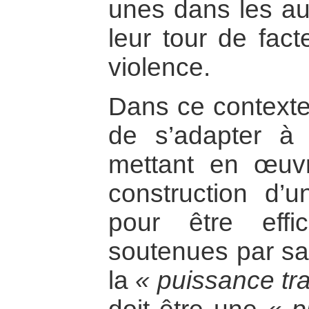
unes dans les au
leur tour de fact
violence.
Dans ce contexte,
de s’adapter 
mettant en œuvr
construction d’u
pour être effi
soutenues par sa
la
« puissance tra