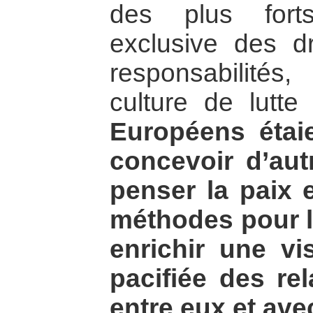
des plus forts
exclusive des dr
responsabilités
culture de lutt
Européens étai
concevoir d’au
penser la paix 
méthodes pour l
enrichir une vi
pacifiée des r
entre eux et ave