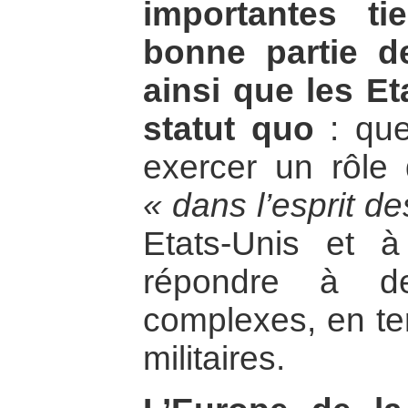
importantes ti
bonne partie d
ainsi que les Et
statut quo
: que
exercer un rôle d
« dans l’esprit d
Etats-Unis et 
répondre à de
complexes, en t
militaires.