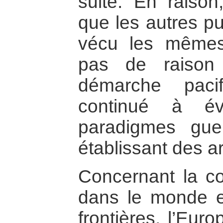
suite. En raison
que les autres p
vécu les mêmes 
pas de raison
démarche paci
continué à év
paradigmes guer
établissant des a
Concernant la co
dans le monde et
frontières, l’Eur