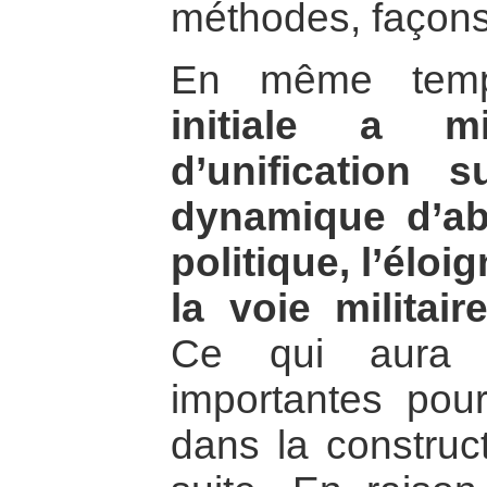
méthodes, façons
En même tem
initiale a m
d’unification 
dynamique d’ab
politique, l’éloi
la voie militair
Ce qui aura 
importantes pour
dans la construct