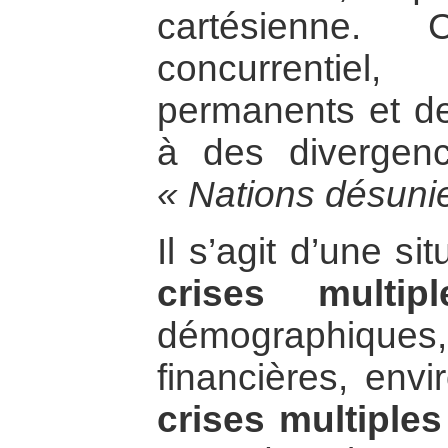
cartésienne.
concurrentiel
permanents et de 
à des divergenc
« Nations désuni
Il s’agit d’une si
crises multi
démographique
financières, en
crises multiple