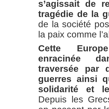
s’agissait de r
tragédie de la g
de la société pos
la paix comme l’a
Cette Europ
enracinée da
traversée par 
guerres ainsi 
solidarité et 
Depuis les Grecs