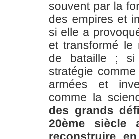
souvent par la for
des empires et i
si elle a provoqu
et transformé l
de bataille ; s
stratégie comme 
armées et inve
comme la scienc
des grands déf
20ème siècle 
reconstruire e