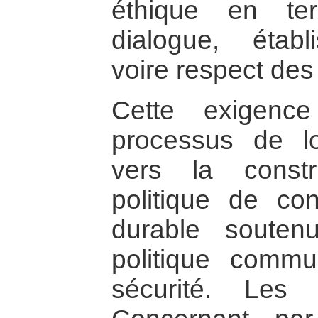
éthique en te
dialogue, établ
voire respect de
Cette exigenc
processus de lo
vers la constr
politique de con
durable soute
politique comm
sécurité. Les