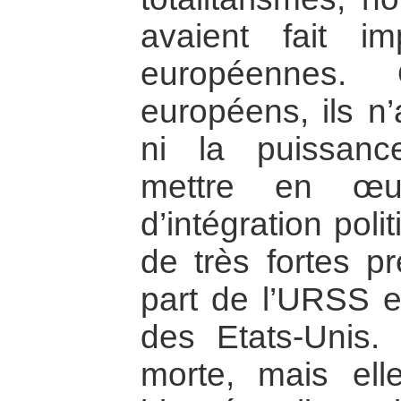
avaient fait im
européennes.
européens, ils n’
ni la puissanc
mettre en œu
d’intégration polit
de très fortes pr
part de l’URSS et
des Etats-Unis. 
morte, mais ell