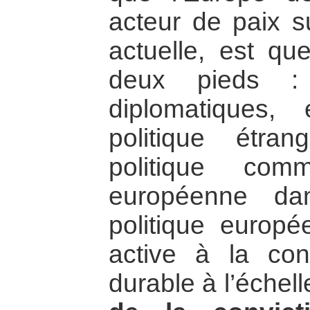
acteur de paix s
actuelle, est qu
deux pieds : f
diplomatiques,
politique étr
politique co
européenne da
politique europé
active à la con
durable à l’échel