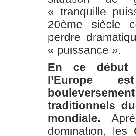
« tranquille pui
20ème siècle c
perdre dramatiq
« puissance ».
En ce début 
l’Europe e
bouleversemen
traditionnels du
mondiale.
Après
domination, les