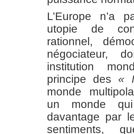
L’Europe n’a p
utopie de con
rationnel, démoc
négociateur, 
institution mo
principe des
« 
monde multipolai
un monde qui 
davantage par le
sentiments, q