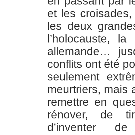
en passant par le
et les croisades,
les deux grande
l’holocauste, la 
allemande… jusq
conflits ont été 
seulement extrê
meurtriers, mais 
remettre en quest
rénover, de t
d’inventer de