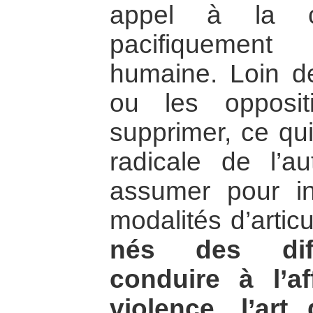
appel à la c
pacifiquement
humaine. Loin de
ou les opposit
supprimer, ce qui
radicale de l’au
assumer pour in
modalités d’articu
nés des diff
conduire à l’a
violence, l’ar