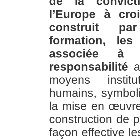
de la convic
l’Europe à cro
construit par
formation, les
associée à 
responsabilité
af
moyens institut
humains, symboliq
la mise en œuvre 
construction de p
façon effective l