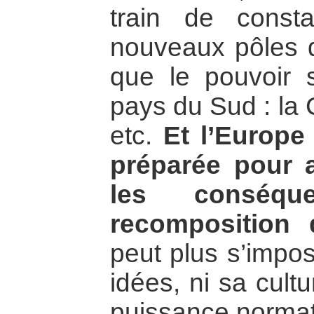
train de const
nouveaux pôles d
que le pouvoir 
pays du Sud : la C
etc.
Et l’Europe
préparée pour 
les conséqu
recomposition
peut plus s’impos
idées, ni sa cult
puissance normati