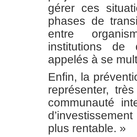
gérer ces situa
phases de transit
entre organis
institutions de
appelés à se multi
Enfin, la préventi
représenter, trè
communauté inte
d’investissement 
plus rentable. »