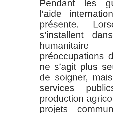
Pendant les gu
l’aide internati
présente. Lor
s’installent dan
humanitaire r
préoccupations d
ne s’agit plus se
de soigner, mais
services publi
production agrico
projets commun