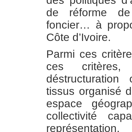
des politiques d’
de réforme de 
foncier… à propo
Côte d’Ivoire.
Parmi ces critère
ces critères,
déstructuration
tissus organisé 
espace géogra
collectivité cap
représentati