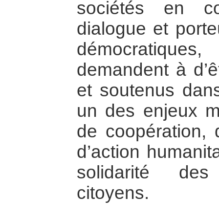
sociétés en co
dialogue et port
démocratiques
demandent à d’ê
et soutenus dans
un des enjeux ma
de coopération, 
d’action humanita
solidarité d
citoyens.