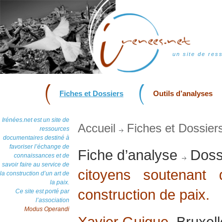
un site de res
Fiches et Dossiers
Outils d’analyses
Irénées.net est un site de
Accueil
Fiches et Dossier
ressources
documentaires destiné à
favoriser l’échange de
Fiche d’analyse
Doss
connaissances et de
savoir faire au service de
citoyens soutenant d
la construction d’un art de
la paix.
construction de paix.
Ce site est porté par
l’association
Modus Operandi
Xavier Guigue
, Bruxel