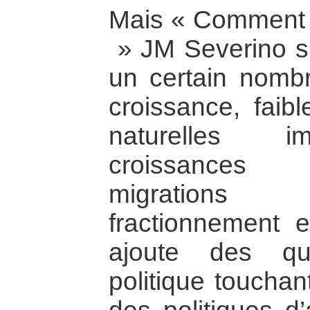
Mais « Comment vo
» JM Severino s’
un certain nombre
croissance, faib
naturelles im
croissances 
migrations
fractionnement e
ajoute des qu
politique toucha