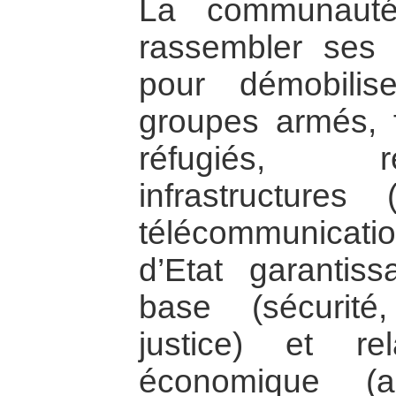
La communauté 
rassembler ses
pour démobilis
groupes armés, fa
réfugiés, r
infrastructures 
télécommunicatio
d’Etat garantis
base (sécurité
justice) et r
économique (