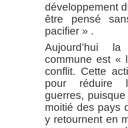
développement d
être pensé san
pacifier » .
Aujourd’hui l
commune est « la
conflit. Cette ac
pour réduire 
guerres, puisque 
moitié des pays q
y retournent en 