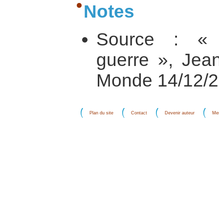
Notes
Source : « 
guerre », Jea
Monde 14/12/2
Plan du site
Contact
Devenir auteur
Men