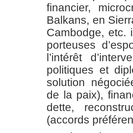
financier, micr
Balkans, en Sierr
Cambodge, etc. il
porteuses d’espo
l’intérêt d’inter
politiques et di
solution négociée
de la paix), fina
dette, reconstru
(accords préférent