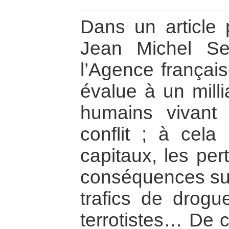
Dans un article 
Jean Michel Sev
l’Agence françai
évalue à un milli
humains vivant
conflit ; à cela 
capitaux, les per
conséquences sur 
trafics de drogue
terrotistes… De ce