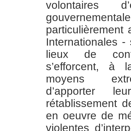
volontaires d
gouvernemental
particulièrement
Internationales -
lieux de conf
s’efforcent, à
moyens extrê
d’apporter le
rétablissement d
en oeuvre de mé
violentes d’inter