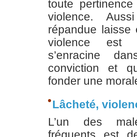
toute pertinence
violence. Auss
répandue laisse 
violence est 
s’enracine da
conviction et q
fonder une morale
Lâcheté, violen
L’un des male
fréquents est d