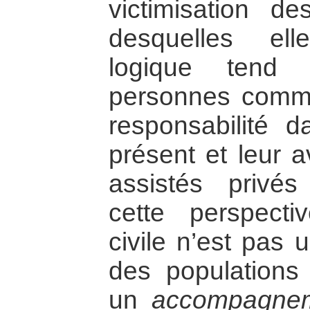
victimisation d
desquelles ell
logique tend 
personnes comme
responsabilité d
présent et leur a
assistés privé
cette perspecti
civile n’est pas
des populations 
un
accompagne