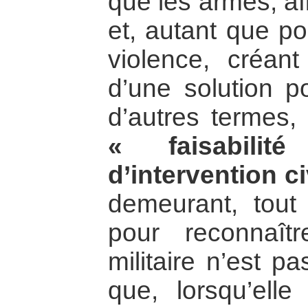
que les armes, af
et, autant que po
violence, créant
d’une solution po
d’autres termes
« faisabili
d’intervention ci
demeurant, tout
pour reconnaîtr
militaire n’est p
que, lorsqu’elle 