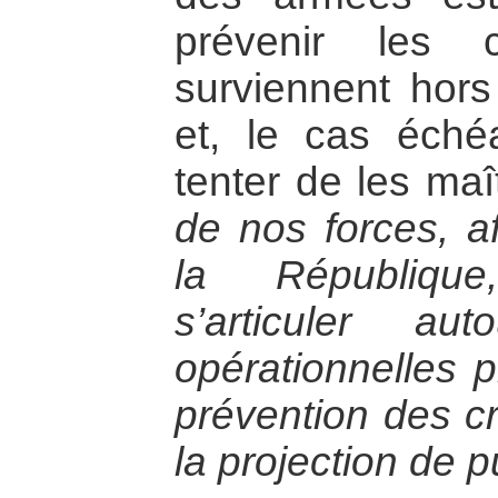
prévenir les c
surviennent hors 
et, le cas échéa
tenter de les maî
de nos forces, af
la République
s’articuler au
opérationnelles p
prévention des cr
la projection de 