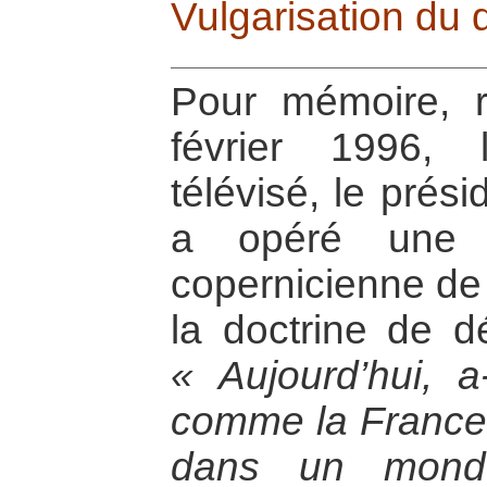
Vulgarisation du d
Pour mémoire, 
février 1996, 
télévisé, le prés
a opéré une vé
copernicienne de
la doctrine de d
« Aujourd’hui, a-
comme la France 
dans un monde 