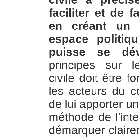
faciliter et de f
en créant un 
espace politiq
puisse se dév
principes sur le
civile doit être 
les acteurs du c
de lui apporter u
méthode de l’inte
démarquer claire