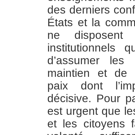
des derniers conf
États et la comm
ne disposent
institutionnels q
d’assumer les 
maintien et de 
paix dont l’im
décisive. Pour pa
est urgent que le
et les citoyens 