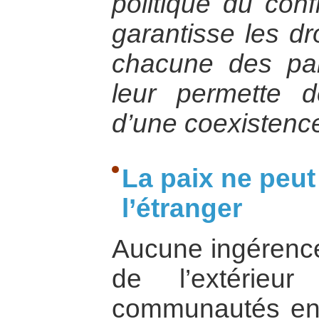
politique du conf
garantisse les d
chacune des par
leur permette d
d’une coexistence
La paix ne peut
l’étranger
Aucune ingérence
de l’extérie
communautés en c