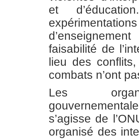
et d’éducatio
expérimentat
d’enseignemen
faisabilité de l’in
lieu des conflit
combats n’ont pa
Les organi
gouvernementales
s’agisse de l’ON
organisé des inte