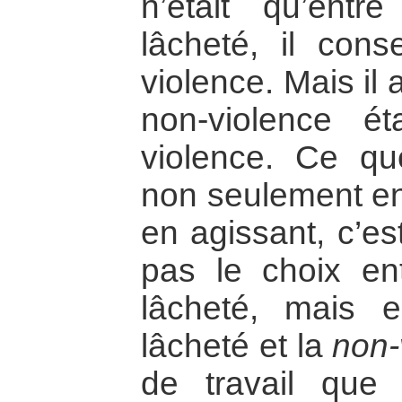
n’était qu’entr
lâcheté, il conse
violence. Mais il 
non-violence ét
violence. Ce q
non seulement en 
en agissant, c’es
pas le choix ent
lâcheté, mais e
lâcheté et la
non-
de travail que