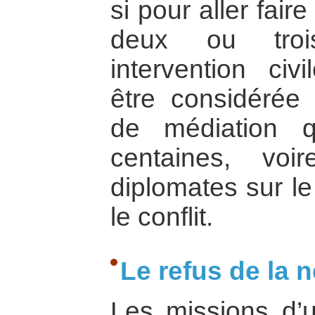
si pour aller fair
deux ou troi
intervention civ
être considéré
de médiation q
centaines, voi
diplomates sur le
le conflit.
Le refus de la n
Les missions d’un