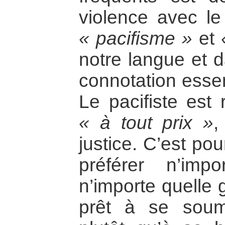
violence avec le
« pacifisme »
et
notre langue et d
connotation essen
Le pacifiste est 
« à tout prix »
,
justice. C’est po
préférer n’imp
n’importe quelle 
prêt à se soume