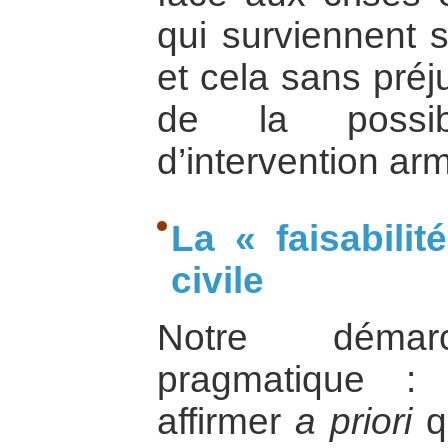
qui surviennent su
et cela sans préju
de la possib
d’intervention ar
La « faisabilit
civile
Notre déma
pragmatique :
affirmer
a priori
qu