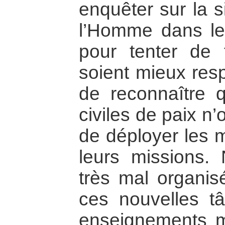
enquêter sur la s
l’Homme dans les
pour tenter de f
soient mieux resp
de reconnaître q
civiles de paix n
de déployer les 
leurs missions. 
très mal organis
ces nouvelles tâ
enseignements m