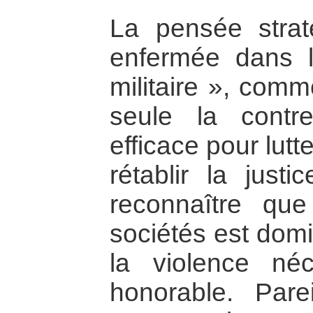
La pensée stra
enfermée dans l
militaire », comme
seule la contre
efficace pour lutt
rétablir la justi
reconnaître qu
sociétés est domi
la violence néc
honorable. Parei