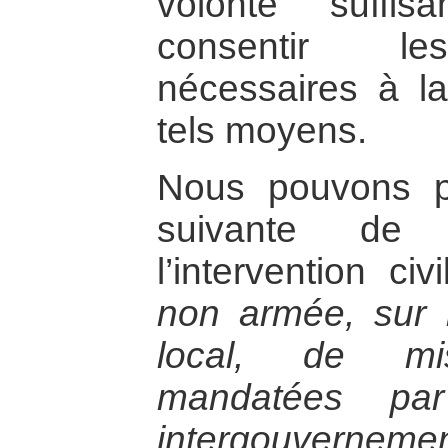
volonté suffi
consentir les
nécessaires à l
tels moyens.
Nous pouvons pr
suivante de 
l’intervention civ
non armée, sur le
local, de mis
mandatées par
intergouvernemen