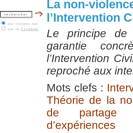
La non-violenc
l’Intervention C
sur irenees.net
sur la
Coredem
Le principe de 
garantie conc
l’Intervention Ci
reproché aux int
Mots clefs :
Inter
Théorie de la no
de partage 
d’expériences