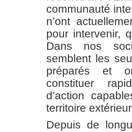
communauté intern
n’ont actuellemen
pour intervenir,
Dans nos socié
semblent les seul
préparés et o
constituer rap
d’action capable
territoire extérieur
Depuis de longu