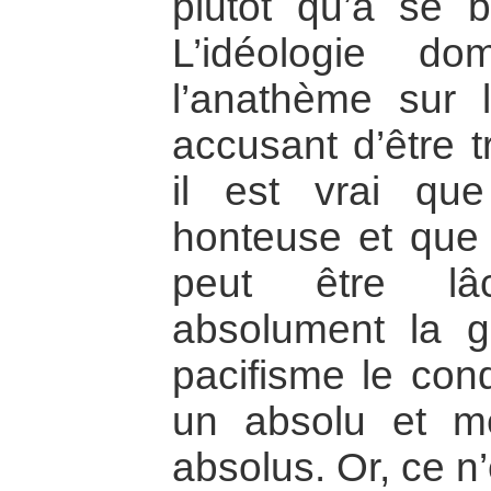
plutôt qu’à se ba
L’idéologie do
l’anathème sur l
accusant d’être t
il est vrai qu
honteuse et que 
peut être lâ
absolument la g
pacifisme le cond
un absolu et m
absolus. Or, ce n’