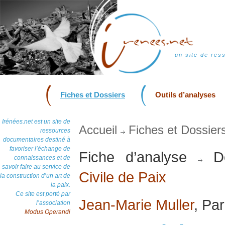
un site de res
Fiches et Dossiers
Outils d’analyses
Irénées.net est un site de
Accueil
Fiches et Dossier
ressources
documentaires destiné à
favoriser l’échange de
Fiche d’analyse
Do
connaissances et de
savoir faire au service de
Civile de Paix
la construction d’un art de
la paix.
Ce site est porté par
Jean-Marie Muller
, Pa
l’association
Modus Operandi