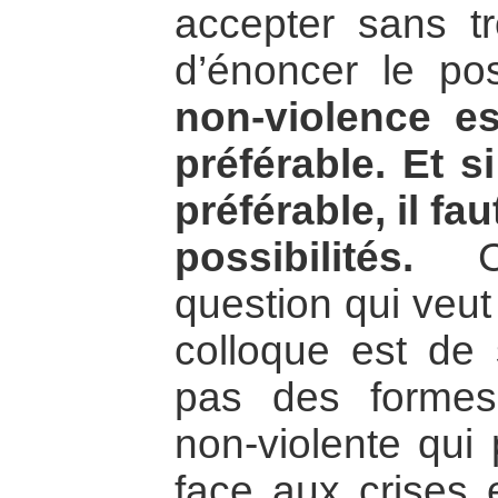
accepter sans tro
d’énoncer le po
non-violence es
préférable.
Et s
préférable, il fa
possibilités.
C’
question qui veut
colloque est de s
pas des formes d
non-violente qui 
face aux crises e