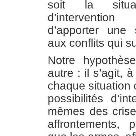
soit la situ
d’intervention
d’apporter une s
aux conflits qui su
Notre hypothèse
autre : il s’agit, 
chaque situation 
possibilités d’in
mêmes des crises
affrontements, 