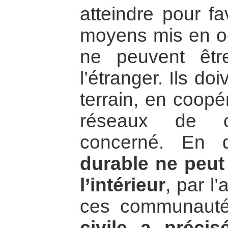
atteindre pour fa
moyens mis en oe
ne peuvent êt
l’étranger. Ils doi
terrain, en coopé
réseaux de c
concerné. En d
durable ne peut 
l’intérieur
, par l
ces communaut
civile a préci