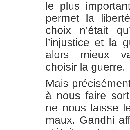
le plus important
permet la liberté
choix n’était q
l’injustice et la 
alors mieux va
choisir la guerre.
Mais précisément,
à nous faire sor
ne nous laisse l
maux. Gandhi affi