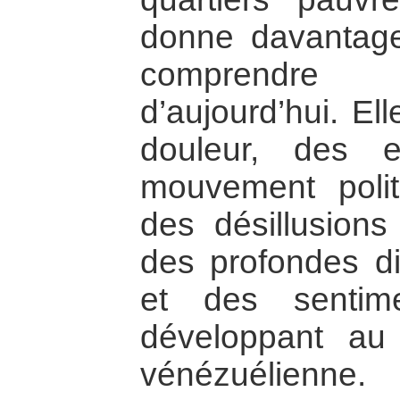
donne davantage
comprendre
d’aujourd’hui. El
douleur, des 
mouvement polit
des désillusions
des profondes di
et des sentim
développant au
vénézuélienne.