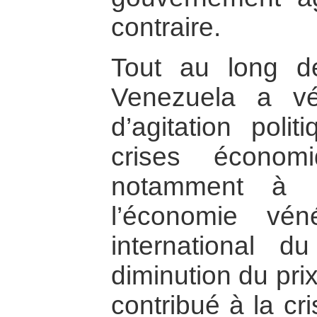
contraire.
Tout au long d
Venezuela a v
d’agitation poli
crises économ
notamment à 
l’économie vén
international d
diminution du pri
contribué à la cr