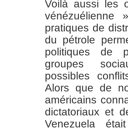
Voilà aussi les 
vénézuélienne »
pratiques de dist
du pétrole perme
politiques de pi
groupes socia
possibles conflit
Alors que de no
américains conna
dictatoriaux et d
Venezuela éta