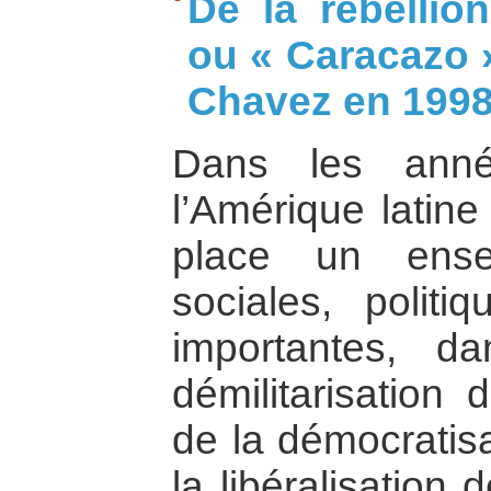
De la rébellio
ou « Caracazo »
Chavez en 199
Dans les ann
l’Amérique latine
place un ense
sociales, polit
importantes, 
démilitarisation 
de la démocratisa
la libéralisation