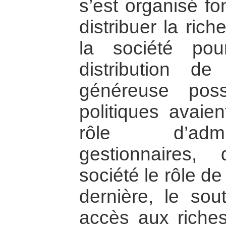
s’est organisé f
distribuer la ric
la société po
distribution d
généreuse poss
politiques avaie
rôle d’admi
gestionnaires,
société le rôle de
dernière, le sout
accès aux riches