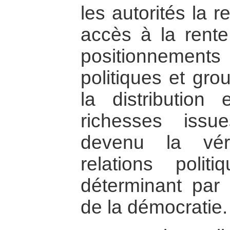
les autorités la r
accès à la rente
positionnemen
politiques et gro
la distribution
richesses issu
devenu la vér
relations polit
déterminant par 
de la démocratie.