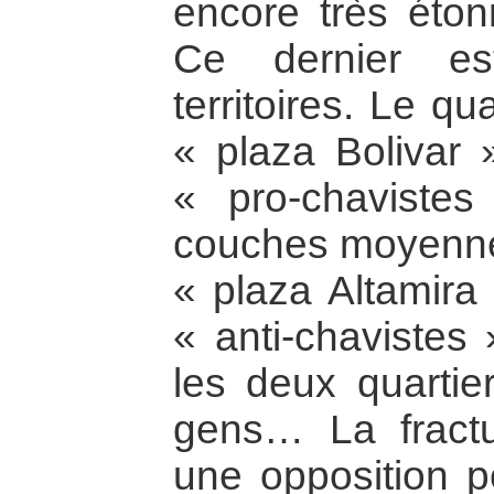
encore très étonn
Ce dernier es
territoires. Le qu
« plaza Bolivar »
« pro-chavistes
couches moyenne
« plaza Altamira 
« anti-chavistes
les deux quartie
gens… La fracture
une opposition p