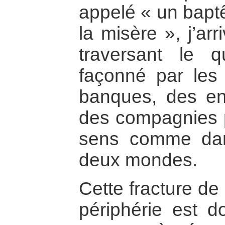
appelé « un bapt
la misère », j’arr
traversant le qu
façonné par les
banques, des ent
des compagnies pé
sens comme dan
deux mondes.
Cette fracture de 
périphérie est d