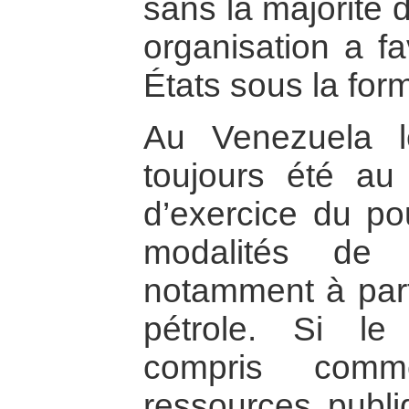
sans la majorité 
organisation a fa
États sous la for
Au Venezuela l
toujours été au
d’exercice du pou
modalités de 
notamment à parti
pétrole. Si le
compris com
ressources publi