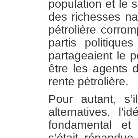
population et le 
des richesses nat
pétrolière corro
partis politiques
partageaient le p
être les agents d
rente pétrolière.
Pour autant, s’
alternatives, l’
fondamental et
s’était répandue