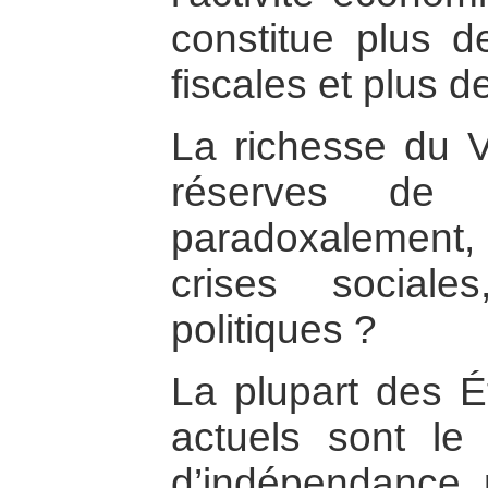
constitue plus 
fiscales et plus 
La richesse du 
réserves de pé
paradoxalement,
crises social
politiques ?
La plupart des Ét
actuels sont le 
d’indépendance p