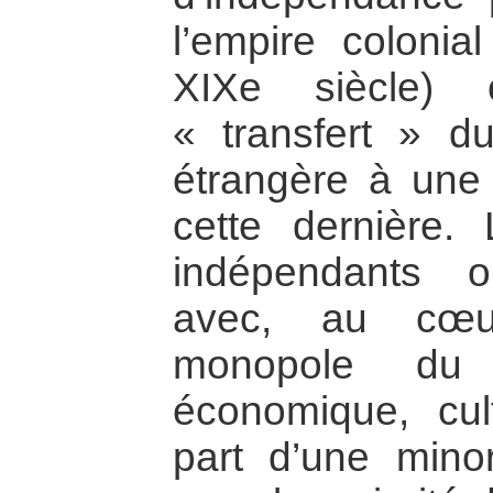
l’empire colonia
XIXe siècle) 
« transfert » du
étrangère à une 
cette dernière.
indépendants o
avec, au cœu
monopole du p
économique, cult
part d’une minor