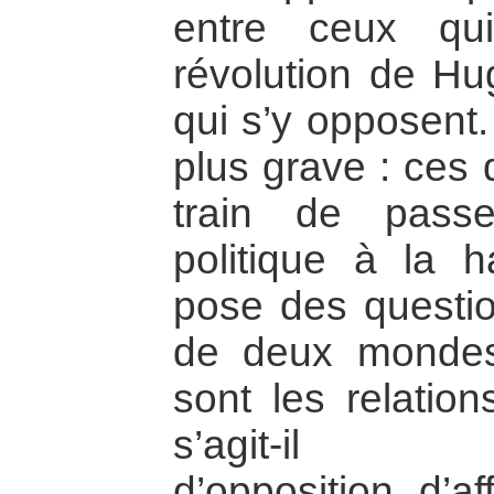
entre ceux qu
révolution de H
qui s’y opposent
plus grave : ces
train de passe
politique à la 
pose des question
de deux mondes 
sont les relation
s’agit-il d’
d’opposition, d’a