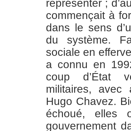
représenter ; d’au
commençait à fo
dans le sens d’
du système. Fa
sociale en efferv
a connu en 1992
coup d’État v
militaires, avec
Hugo Chavez. Bie
échoué, elles o
gouvernement da