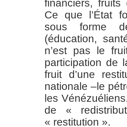
financiers, fruits
Ce que l’État fo
sous forme de
(éducation, santé
n’est pas le frui
participation de 
fruit d’une resti
nationale –le pétr
les Vénézuéliens.
de « redistribu
« restitution ».