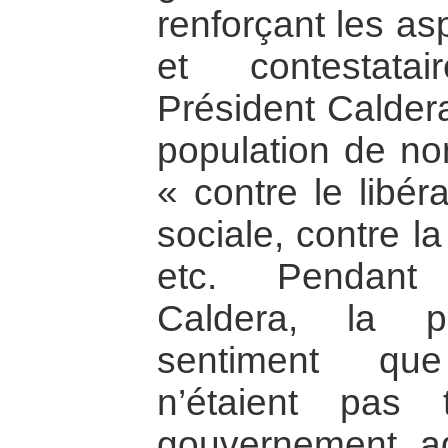
renforçant les as
et contestata
Président Caldera
population de n
« contre le libér
sociale, contre la
etc. Pendant
Caldera, la p
sentiment qu
n’étaient pas
gouvernement ag