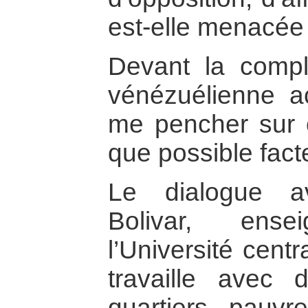
est-elle menacée
Devant la comple
vénézuélienne act
me pencher sur c
que possible fact
Le dialogue a
Bolivar, ense
l’Université cent
travaille avec 
quartiers pauv