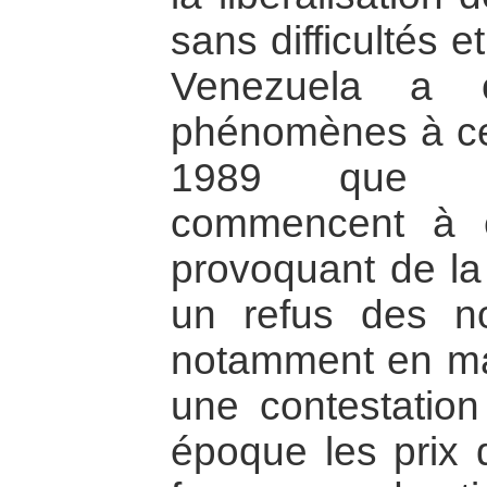
sans difficultés 
Venezuela a 
phénomènes à cet
1989 que d
commencent à 
provoquant de la 
un refus des nou
notamment en ma
une contestation 
époque les prix 