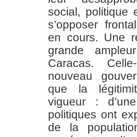
social, politique
s’opposer front
en cours. Une ré
grande ampleu
Caracas. Cell
nouveau gouver
que la légiti
vigueur : d’une
politiques ont ex
de la populatio