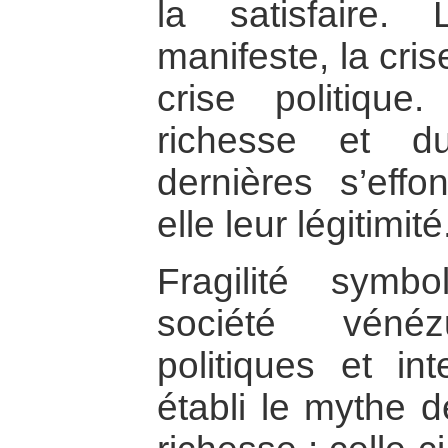
la satisfaire.
manifeste, la cri
crise politiqu
richesse et d
dernières s’eff
elle leur légitimité
Fragilité symb
société vénézu
politiques et int
établi le mythe d