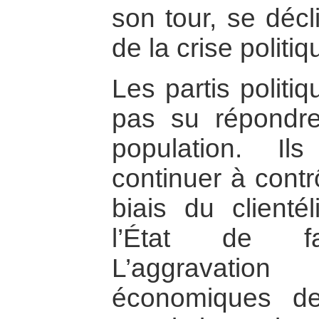
son tour, se décl
de la crise politiq
Les partis politiq
pas su répondre
population. I
continuer à contrô
biais du clienté
l’État de faç
L’aggravatio
économiques de