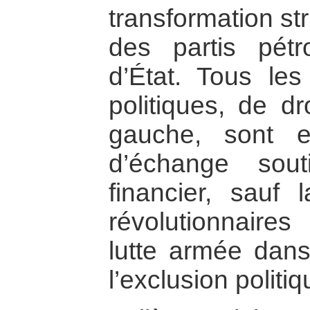
transformation st
des partis pétr
d’État. Tous le
politiques, de dr
gauche, sont 
d’échange souti
financier, sauf 
révolutionnaires 
lutte armée dan
l’exclusion politiq