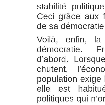
stabilité politiq
Ceci grâce aux f
de sa démocratie
Voilà, enfin, la 
démocratie. Fr
d’abord. Lorsque
chutent, l’écon
population exige 
elle est habit
politiques qui n’