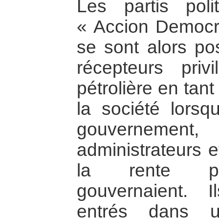
Les partis poli
« Accion Democr
se sont alors p
récepteurs priv
pétrolière en tan
la société lorsqu
gouvernemen
administrateurs e
la rente pétr
gouvernaient. 
entrés dans 