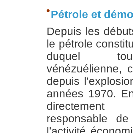
Pétrole et démo
Depuis les débuts
le pétrole consti
duquel tou
vénézuélienne, c
depuis l’explosio
années 1970. En 
directement 
responsable d
l’activité économ