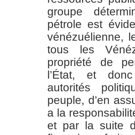
groupe détermi
pétrole est évide
vénézuélienne, le
tous les Vénéz
propriété de pe
l’État, et don
autorités politi
peuple, d’en assu
a la responsabilit
et par la suite d