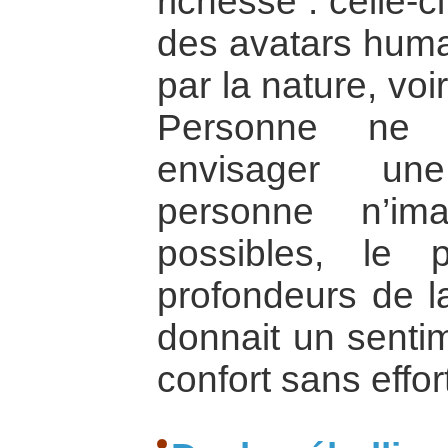
richesse : celle-c
des avatars huma
par la nature, vo
Personne ne 
envisager une
personne n’imag
possibles, le 
profondeurs de l
donnait un sentim
confort sans effor