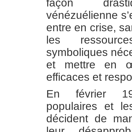
façon drasti
vénézuélienne s’e
entre en crise, sa
les ressource
symboliques néce
et mettre en œ
efficaces et resp
En février 1
populaires et l
décident de man
leur désappro