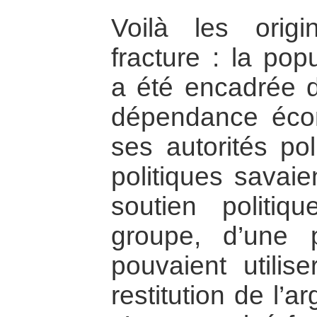
Voilà les orig
fracture : la pop
a été encadrée d
dépendance écon
ses autorités pol
politiques savaie
soutien politi
groupe, d’une p
pouvaient utilis
restitution de l’a