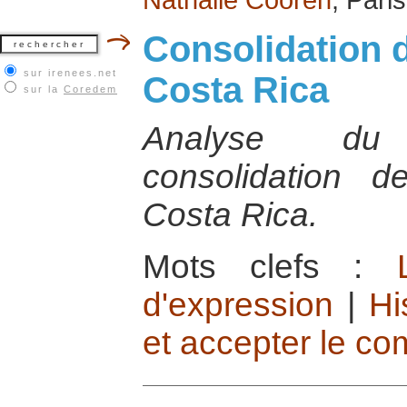
Consolidation 
sur irenees.net
Costa Rica
sur la
Coredem
Analyse du
consolidation 
Costa Rica.
Mots clefs :
d'expression
|
Hi
et accepter le c