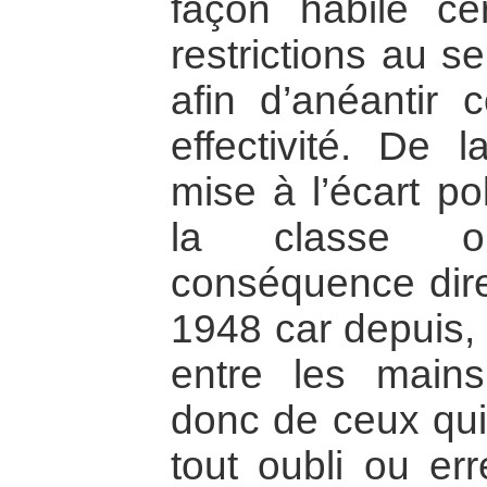
façon habile ce
restrictions au se
afin d’anéantir 
effectivité. De
mise à l’écart pol
la classe o
conséquence dir
1948 car depuis, 
entre les main
donc de ceux qui 
tout oubli ou er