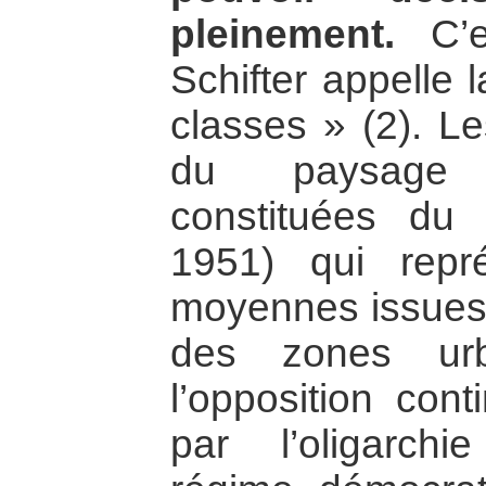
pleinement.
C’e
Schifter appelle 
classes » (2). L
du paysage p
constituées du
1951) qui repré
moyennes issues 
des zones urb
l’opposition cont
par l’oligarchi