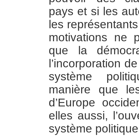
pays et si les aut
les représentants
motivations ne p
que la démocra
l’incorporation d
système polit
manière que le
d’Europe occiden
elles aussi, l’ou
système politique