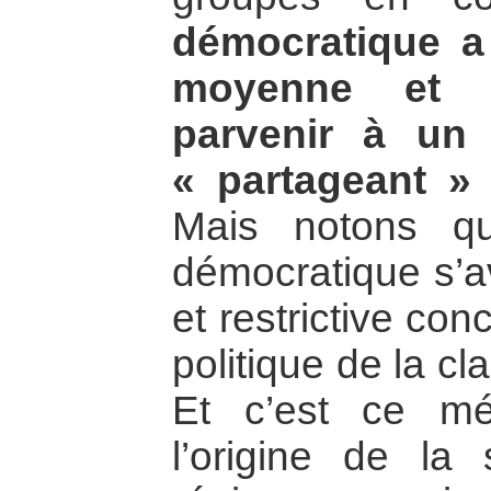
démocratique a
moyenne et à
parvenir à un
« partageant » l’
Mais notons qu
démocratique s’av
et restrictive con
politique de la c
Et c’est ce m
l’origine de la s