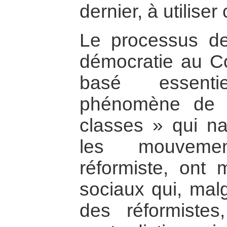
dernier, à utiliser 
Le processus de
démocratie au Co
basé essenti
phénomène de «
classes » qui na
les mouvemen
réformiste, ont 
sociaux qui, malgr
des réformiste