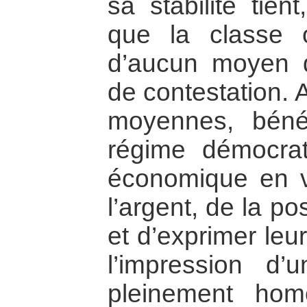
sa stabilité tien
que la classe 
d’aucun moyen d
de contestation. A
moyennes, bénéf
régime démocra
économique en v
l’argent, de la po
et d’exprimer leu
l’impression d’u
pleinement homo