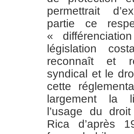
permettrait d’
partie ce resp
« différenciati
législation cost
reconnaît et r
syndical et le dr
cette réglementa
largement la l
l’usage du droi
Rica d’après 