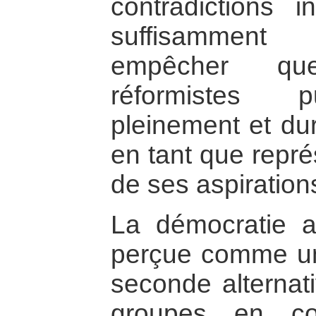
contradictions i
suffisammen
empêcher qu
réformistes p
pleinement et du
en tant que repré
de ses aspiration
La démocratie 
perçue comme un
seconde alternati
groupes en co