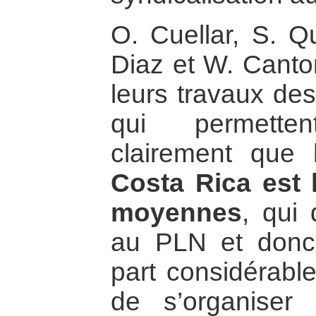
O. Cuellar, S. Q
Diaz et W. Canto
leurs travaux des
qui permette
clairement que
Costa Rica est l
moyennes
, qui 
au PLN et donc 
part considérable
de s’organiser 