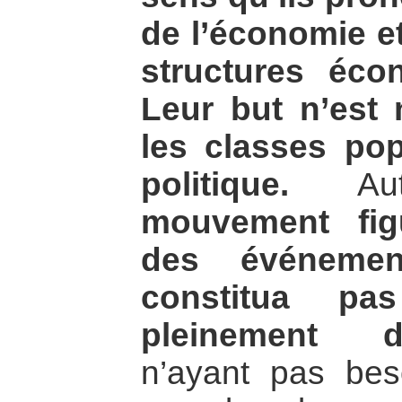
de l’économie et
structures éc
Leur but n’est 
les classes po
politique.
Aut
mouvement figu
des événeme
constitua p
pleinement d
n’ayant pas beso