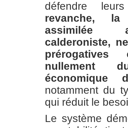
défendre leur
revanche, la 
assimilée
calderoniste, ne
prérogatives
nullement d
économique 
notamment du type
qui réduit le bes
Le système démo