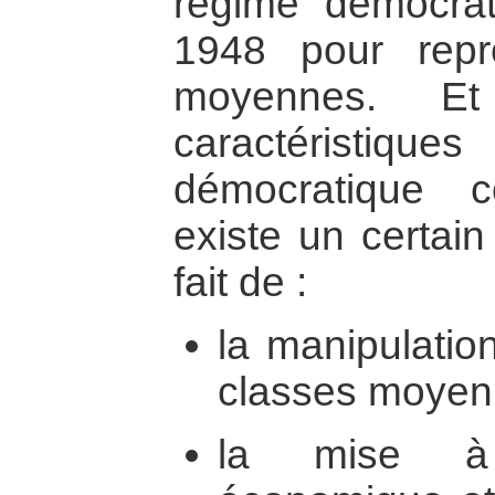
régime démocrat
1948 pour repr
moyennes. Et
caractéristi
démocratique co
existe un certain
fait de :
la manipulati
classes moyen
la mise à l