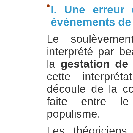
I. Une erreur 
événements de
Le soulèveme
interprété par 
la
gestation de 
cette interprét
découle de la co
faite entre l
populisme.
Les théoriciens