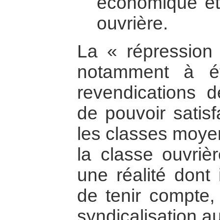
économique et 
ouvrière.
La « répression »
notamment à éto
revendications d
de pouvoir satis
les classes moye
la classe ouvriè
une réalité dont 
de tenir compte,
syndicalisation a