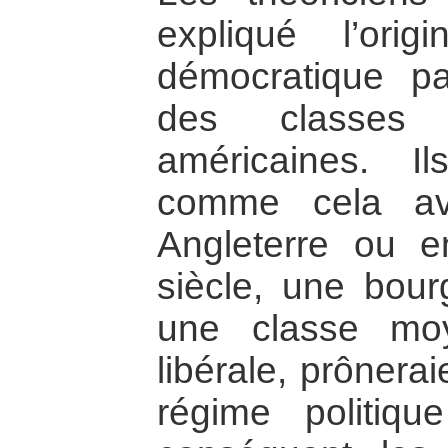
expliqué l’orig
démocratique p
des classes 
américaines. 
comme cela av
Angleterre ou 
siècle, une bourg
une classe mo
libérale, prônerai
régime politiqu