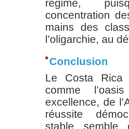
régime, puis
concentration de
mains des clas
l’oligarchie, au d
Conclusion
Le Costa Rica
comme l’oasis
excellence, de l’
réussite démoc
stable semble 