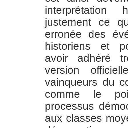
interprétation 
justement ce qu
erronée des év
historiens et p
avoir adhéré t
version officie
vainqueurs du co
comme le poin
processus démoc
aux classes moye