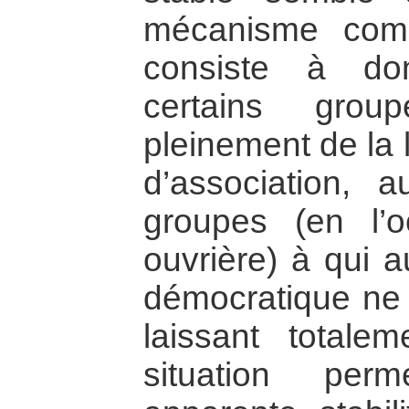
mécanisme comp
consiste à don
certains grou
pleinement de la 
d’association, a
groupes (en l’o
ouvrière) à qui a
démocratique ne b
laissant totalem
situation per