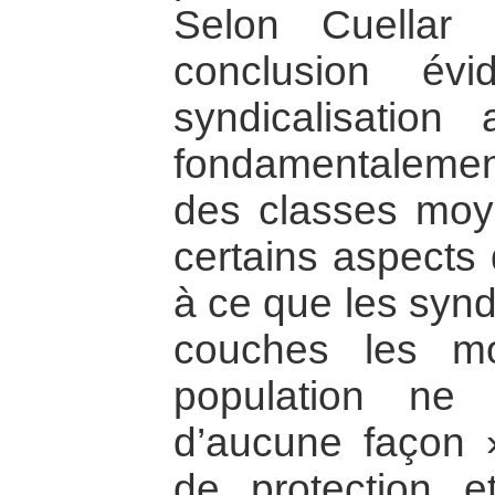
Selon Cuellar
conclusion év
syndicalisatio
fondamentalement
des classes moyen
certains aspects 
à ce que les synd
couches les m
population ne 
d’aucune façon 
de protection e