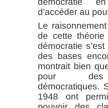
démocratie en
d’accéder au pouv
Le raisonnement 
de cette théorie 
démocratie s’est
des bases encor
montrait bien que
pour des c
démocratiques. 
1948 ont permi
pouvoir des c