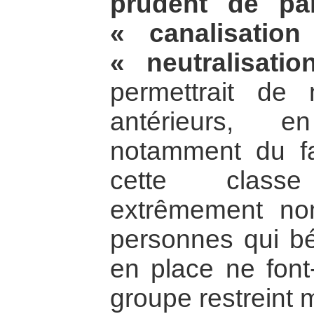
prudent de par
« canalisatio
« neutralisatio
permettrait de
antérieurs, 
notamment du fa
cette clas
extrêmement no
personnes qui bé
en place ne font-
groupe restreint m