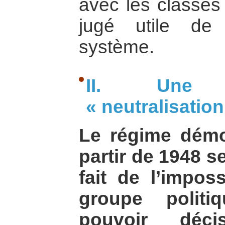
avec les classes 
jugé utile de
système.
II. Une 
« neutralisatio
Le régime démo
partir de 1948 s
fait de l’impos
groupe politi
pouvoir déci