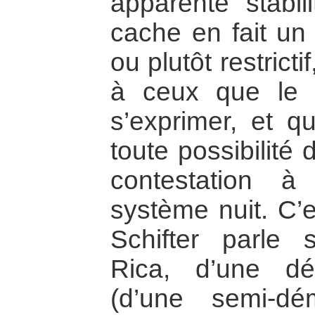
apparente stabil
cache en fait un 
ou plutôt restrict
à ceux que le s
s’exprimer, et qu
toute possibilité
contestation 
système nuit. C’
Schifter parle 
Rica, d’une d
(d’une semi-dé