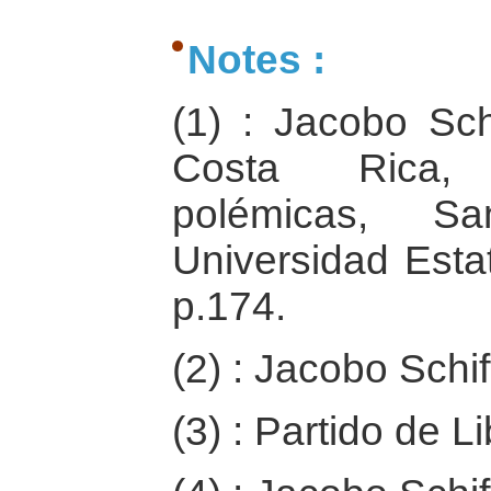
Notes :
(1) : Jacobo Sch
Costa Rica, 
polémicas, Sa
Universidad Estat
p.174.
(2) : Jacobo Schift
(3) : Partido de 