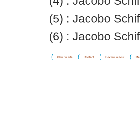
(4) : Jacobo Schift
(5) : Jacobo Schift
(6) : Jacobo Schift
Plan du site
Contact
Devenir auteur
Men