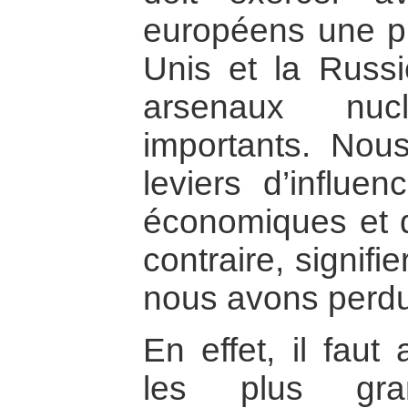
européens une pr
Unis et la Russi
arsenaux nuc
importants. Nou
leviers d’influe
économiques et di
contraire, signifi
nous avons perdu 
En effet, il faut
les plus gra