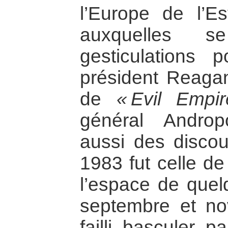
l’Europe de l’E
auxquelles se
gesticulations 
président Reagan
de
« Evil Empir
général Androp
aussi des discou
1983 fut celle de
l’espace de quel
septembre et n
failli basculer 