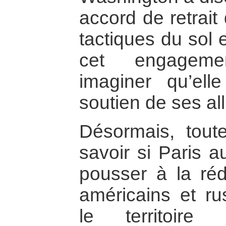
accord de retrait
tactiques du sol 
cet engageme
imaginer qu’ell
soutien de ses al
Désormais, tout
savoir si Paris a
pousser à la ré
américains et r
le territoire 