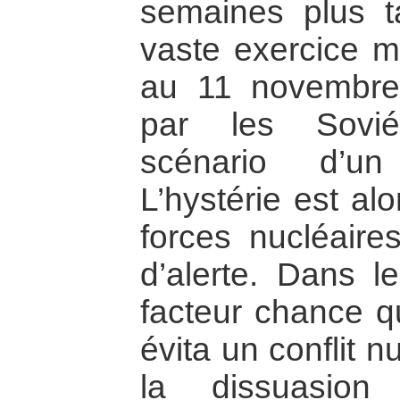
semaines plus t
vaste exercice mi
au 11 novembre)
par les Sovié
scénario d’un
L’hystérie est al
forces nucléaire
d’alerte. Dans l
facteur chance qu
évita un conflit n
la dissuasion