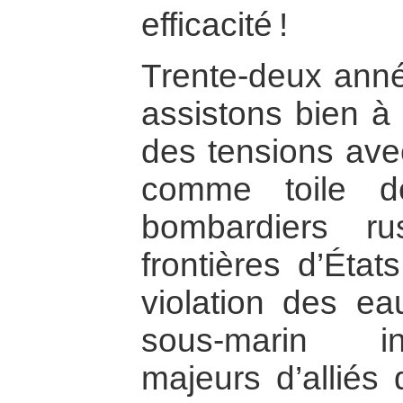
efficacité !
Trente-deux ann
assistons bien à
des tensions avec
comme toile d
bombardiers r
frontières d’Éta
violation des e
sous-marin in
majeurs d’alliés 