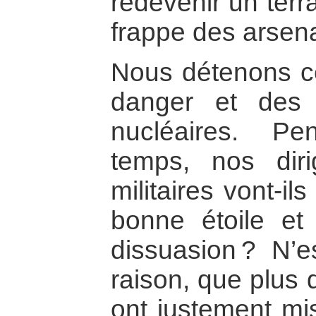
redevenir un terr
frappe des arsen
Nous détenons c
danger et des
nucléaires. P
temps, nos diri
militaires vont-il
bonne étoile et
dissuasion ? N’e
raison, que plus 
ont justement mi