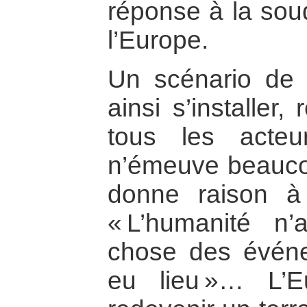
réponse à la soud
l’Europe.
Un scénario de 
ainsi s’installer
tous les acte
n’émeuve beaucou
donne raison à
« L’humanité n
chose des événe
eu lieu »… L’