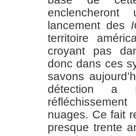
enclencheront
lancement des
territoire améric
croyant pas dan
donc dans ces s
savons aujourd’hu
détection a m
réfléchissemen
nuages. Ce fait r
presque trente a