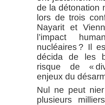
de la détonation 
lors de trois co
Nayarit et Vien
l’impact huma
nucléaires ? Il e
décida de les b
risque de « di
enjeux du désar
Nul ne peut nie
plusieurs millie