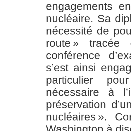
engagements en
nucléaire. Sa dip
nécessité de pour
route » tracé
conférence d’e
s’est ainsi engag
particulier po
nécessaire à l’
préservation d’
nucléaires ». C
Washington à disc