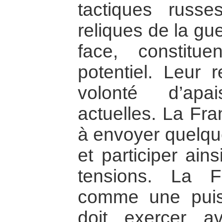
tactiques russ
reliques de la gue
face, constitu
potentiel. Leur r
volonté d’apa
actuelles. La Fra
à envoyer quelq
et participer ain
tensions. La F
comme une puis
doit exercer a