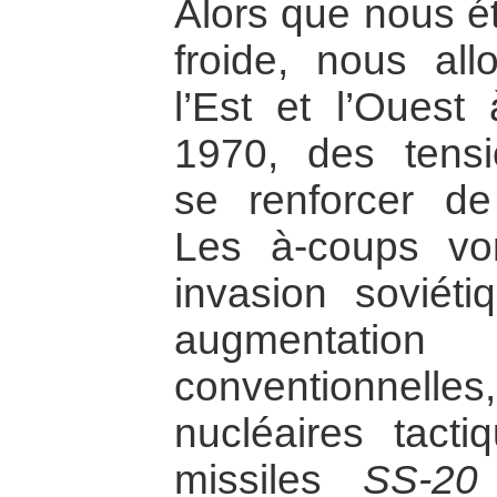
Alors que nous ét
froide, nous all
l’Est et l’Ouest
1970, des tension
se renforcer de
Les à-coups vo
invasion soviéti
augmentati
conventionnel
nucléaires tactiq
missiles
SS-20