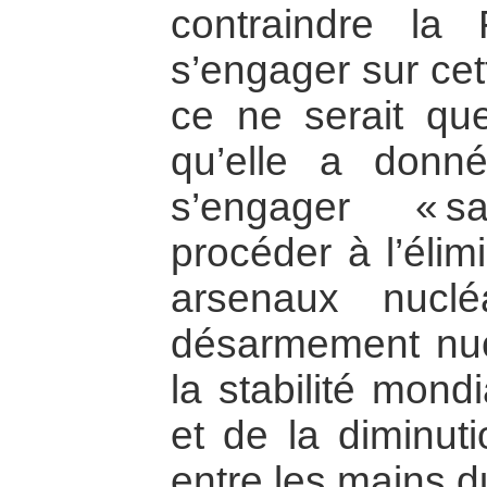
contraindre la
s’engager sur cet
ce ne serait que
qu’elle a donn
s’engager « 
procéder à l’élim
arsenaux nucl
désarmement nucl
la stabilité mon
et de la diminut
entre les mains du