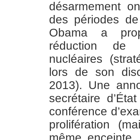
désarmement ont
des périodes de 
Obama a pro
réduction de 
nucléaires (strat
lors de son disc
2013). Une anno
secrétaire d’Éta
conférence d’exa
prolifération (m
même enceinte, 