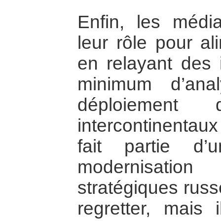
Enfin, les médi
leur rôle pour al
en relayant des 
minimum d’ana
déploiement
intercontinentaux
fait partie d
modernisati
stratégiques russ
regretter, mais 