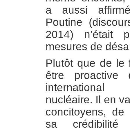
a aussi affirm
Poutine (discour
2014) n’était
mesures de désa
Plutôt que de le 
être proactive
internationa
nucléaire. Il en v
concitoyens, de 
sa crédibilit