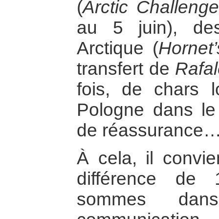
(
Arctic Challeng
au 5 juin), de
Arctique (
Hornet
transfert de
Rafa
fois, de chars 
Pologne dans le
de réassurance
À cela, il convie
différence de
sommes da