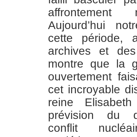
affrontement m
Aujourd’hui no
cette période, 
archives et de
montre que la gu
ouvertement fais
cet incroyable di
reine Elisabeth
prévision du 
conflit nuclé