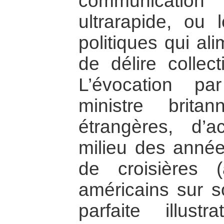
communicati
ultrarapide, ou 
politiques qui al
de délire collec
L’évocation p
ministre brita
étrangères, d’a
milieu des année
de croisières 
américains sur so
parfaite illust