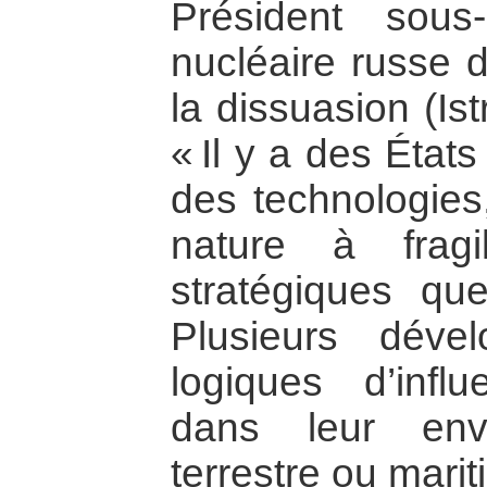
Président sou
nucléaire russe 
la dissuasion (Ist
« Il y a des État
des technologies
nature à fragil
stratégiques qu
Plusieurs dév
logiques d’inf
dans leur env
terrestre ou marit