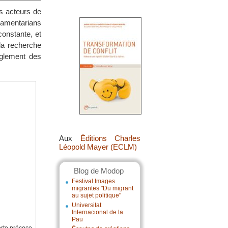
rs acteurs de
amentarians
constante, et
la recherche
èglement des
Aux
Éditions Charles
Léopold Mayer (ECLM)
Blog de Modop
Festival Images
migrantes "Du migrant
au sujet politique"
Universitat
Internacional de la
Pau