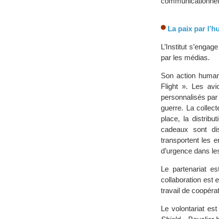
communicationnell
La paix par l’h
L’Institut s’engag
par les médias.
Son action humani
Flight ». Les avi
personnalisés par
guerre. La collec
place, la distrib
cadeaux sont di
transportent les 
d’urgence dans le
Le partenariat est
collaboration est e
travail de coopérati
Le volontariat es