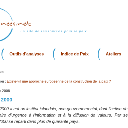
un site de ressources pour la paix
Outils d’analyses
Indice de Paix
Ateliers
ers
er :
Existe-t-il une approche européenne de la construction de la paix ?
in 2008
e 2000
 2000 » est un institut islandais, non-gouvernemental, dont l’action de
aire d’urgence à l’information et à la diffusion de valeurs. Par 
000 se réparti dans plus de quarante pays.