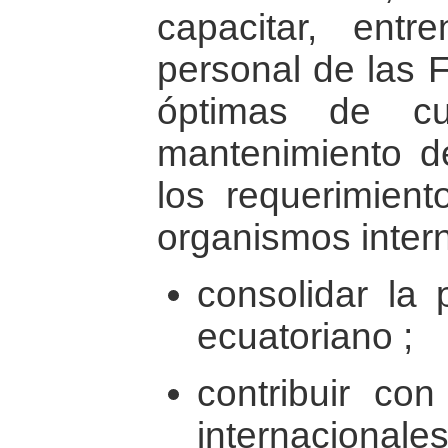
capacitar, ent
personal de las 
óptimas de cu
mantenimiento d
los requerimient
organismos intern
consolidar la 
ecuatoriano ;
contribuir co
internacionales