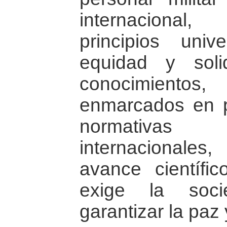
internacional
principios univ
equidad y solid
conocimientos,
enmarcados en p
normativas
internacionale
avance científi
exige la soci
garantizar la paz