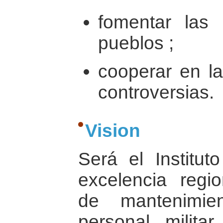
fomentar las 
pueblos ;
cooperar en la
controversias.
Vision
Será el Institut
excelencia regi
de mantenimie
personal militar