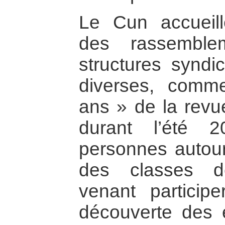
Le Cun accueill
des rassemble
structures syndi
diverses, comm
ans » de la revue
durant l’été 
personnes autour
des classes d
venant particip
découverte des 