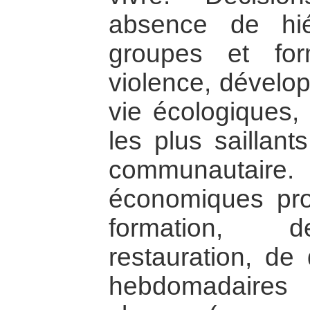
absence de hié
groupes et fo
violence, dével
vie écologiques, 
les plus saillant
communautaire
économiques pro
formation, d
restauration, de 
hebdomadaires 