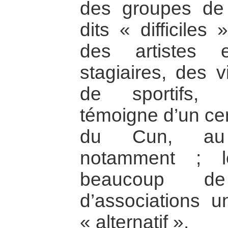
des groupes de 
dits « difficiles
des artistes 
stagiaires, des v
de sportifs, 
témoigne d’un ce
du Cun, au 
notamment ; l
beaucoup d
d’associations u
« alternatif ».