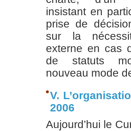
insistant en part
prise de décisi
sur la nécessi
externe en cas de
de statuts mo
nouveau mode de
V. L’organisat
2006
Aujourd’hui le Cu