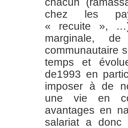
chacun (ramassa
chez les pa
« recuite », …
marginale, de
communautaire se
temps et évolue
de1993 en partic
imposer à de n
une vie en c
avantages en na
salariat a donc