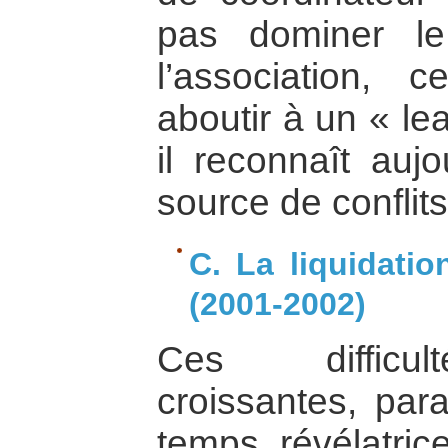
pas dominer le
l’association, 
aboutir à un « le
il reconnaît aujo
source de conflit
C. La liquidati
(2001-2002)
Ces difficul
croissantes, par
temps révélatric