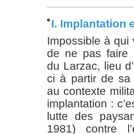
I. Implantatio
Impossible à qui 
de ne pas faire 
du Larzac, lieu d
ci à partir de sa
au contexte milita
implantation : c’
lutte des paysa
1981) contre l