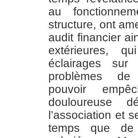
au fonctionne
structure, ont am
audit financier a
extérieures, q
éclairages sur 
problèmes de 
pouvoir empêc
douloureuse dé
l’association et 
temps que de l