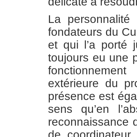
délicate à résoud
La personnalité
fondateurs du Cun
et qui l’a porté 
toujours eu une p
fonctionnement 
extérieure du pro
présence est éga
sens qu’en l’ab
reconnaissance d
de coordinateur