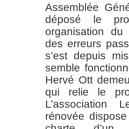
Assemblée Génér
déposé le pro
organisation du
des erreurs pass
s’est depuis mi
semble fonctionn
Hervé Ott demeure
qui relie le pr
L’association
rénovée dispose
charte, d’un r