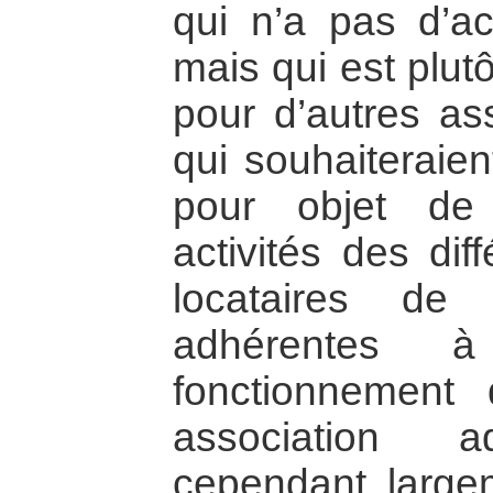
qui n’a pas d’ac
mais qui est plut
pour d’autres ass
qui souhaiteraien
pour objet de
activités des dif
locataires de
adhérentes 
fonctionnemen
association a
cependant larg