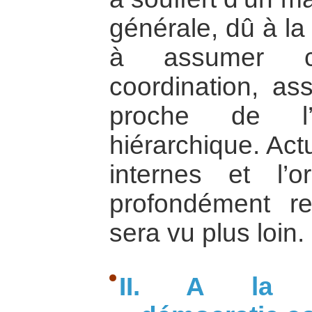
générale, dû à la d
à assumer ce
coordination, as
proche de l’
hiérarchique. Act
internes et l’o
profondément r
sera vu plus loin.
II. A la r