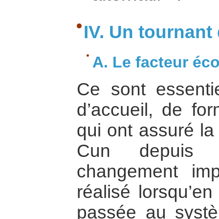
IV. Un tournant 
A. Le facteur é
Ce sont essentie
d’accueil, de for
qui ont assuré la 
Cun depuis 
changement imp
réalisé lorsqu’en
passée au systè