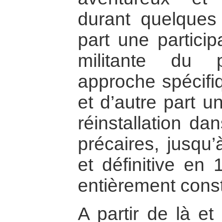
durant quelques
part une particip
militante du 
approche spécifi
et d’autre part u
réinstallation da
précaires, jusqu’
et définitive en
entièrement constr
A partir de là et