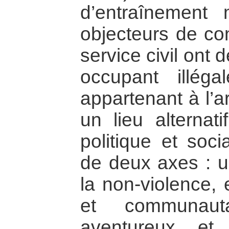
d’entraînement m
objecteurs de co
service civil ont 
occupant illég
appartenant à l’a
un lieu alternati
politique et soci
de deux axes : u
la non-violence, 
et communaut
aventureux et