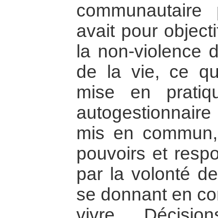
communautaire 
avait pour object
la non-violence 
de la vie, ce qui
mise en prati
autogestionnaire
mis en commun, l
pouvoirs et respo
par la volonté d
se donnant en con
vivre. Décisi