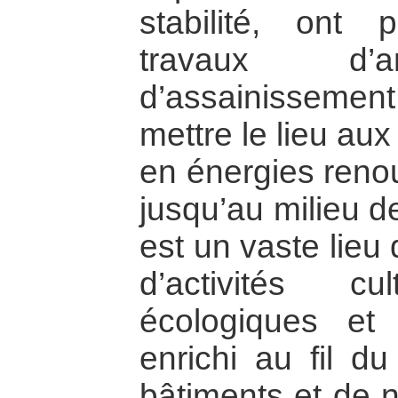
stabilité, on
travaux d’
d’assainisseme
mettre le lieu au
en énergies reno
jusqu’au milieu 
est un vaste lieu
d’activités cul
écologiques et 
enrichi au fil 
bâtiments et de n