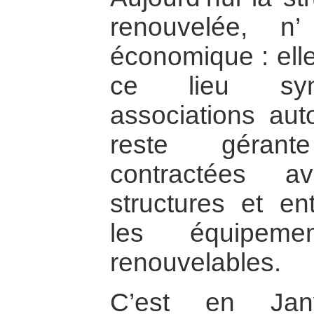
renouvelée, n’
économique : elle
ce lieu symb
associations au
reste gérant
contractées a
structures et en
les équipeme
renouvelables.
C’est en Jan