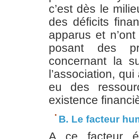
c’est dès le mil
des déficits fina
apparus et n’ont 
posant des pr
concernant la s
l’association, qui
eu des ressour
existence financi
B. Le facteur hu
A ce facteur 