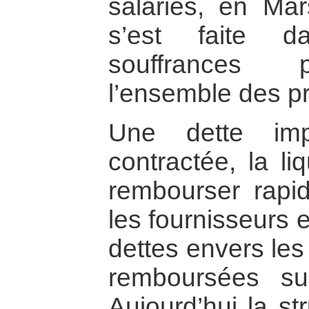
salariés, en Ma
s’est faite 
souffrances p
l’ensemble des pr
Une dette imp
contractée, la li
rembourser rapi
les fournisseurs e
dettes envers les
remboursées su
Aujourd’hui la st