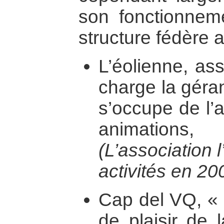
son fonctionnem
structure fédère 
L’éolienne, ass
charge la géra
s’occupe de l’a
animations
(L’association 
activités en 20
Cap del VQ, « 
de plaisir de 