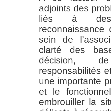
adjoints des pro
liés à des
reconnaissance
sein de l’assoc
clarté des ba
décision, 
responsabilités et
une importante pro
et le fonctionne
embrouiller la si