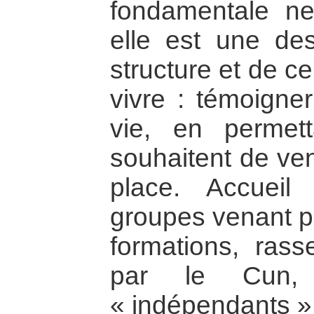
fondamentale ne 
elle est une des
structure et de ce
vivre : témoigne
vie, en permet
souhaitent de ven
place. Accueil 
groupes venant pa
formations, ras
par le Cun,
« indépendants »