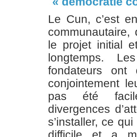
« démocratie 
Le Cun, c’est e
communautaire,
le projet initial 
longtemps. Les
fondateurs ont 
conjointement leu
pas été faci
divergences d’att
s’installer, ce qu
difficile et a 