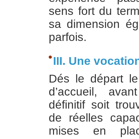
sens fort du ter
sa dimension ég
parfois.
III. Une vocatio
Dés le départ l
d’accueil, ava
définitif soit t
de réelles capac
mises en plac