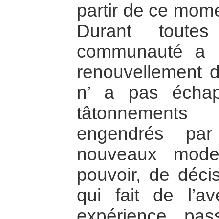
partir de ce mome
Durant toute
communauté a c
renouvellement 
n’ a pas échapp
tâtonnements
engendrés par
nouveaux mode
pouvoir, de déci
qui fait de l’
expérience pas