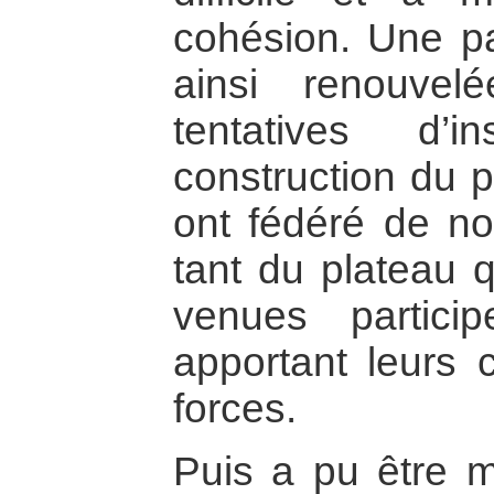
cohésion. Une par
ainsi renouvel
tentatives d’i
construction du 
ont fédéré de n
tant du plateau q
venues partici
apportant leurs 
forces.
Puis a pu être m