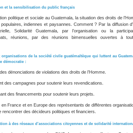
on et la sensibilisation du public français
ation politique et sociale au Guatemala, la situation des droits de l’Ho
 populaires, indiennes et paysannes. Comment ? Par la diffusion d’
trielle, Solidarité Guatemala, par l’organisation ou la partici
bats, réunions, par des réunions bimensuelles ouvertes à tou
x organisations de la société civile guatémaltèque qui luttent au Guatem
de démocratie :
 des dénonciations de violations des droits de l’Homme.
nt des campagnes pour soutenir leurs revendications.
ant des financements pour soutenir leurs projets.
 en France et en Europe des représentants de différentes organisati
 rencontrer des décideurs politiques et financiers.
ation à des réseaux d’associations citoyennes et de solidarité internation