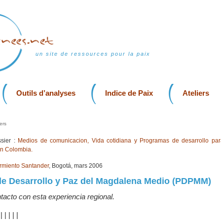
un site de ressources pour la paix
Outils d’analyses
Indice de Paix
Ateliers
ers
sier :
Medios de comunicacion, Vida cotidiana y Programas de desarrollo par
en Colombia.
rmiento Santander
, Bogotá, mars 2006
de Desarrollo y Paz del Magdalena Medio (PDPMM)
tacto con esta experiencia regional.
|
|
|
|
|
|