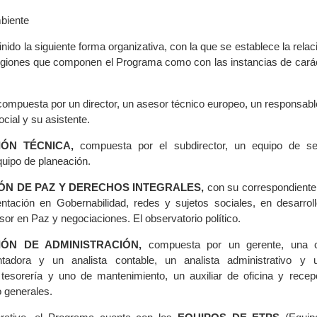
biente
do la siguiente forma organizativa, con la que se establece la relac
regiones que componen el Programa como con las instancias de carác
ompuesta por un director, un asesor técnico europeo, un responsabl
cial y su asistente.
IÓN TÉCNICA,
compuesta por el subdirector, un equipo de se
quipo de planeación.
ÓN DE PAZ Y DERECHOS INTEGRALES,
con su correspondiente 
ntación en Gobernabilidad, redes y sujetos sociales, en desarroll
or en Paz y negociaciones. El observatorio político.
IÓN DE ADMINISTRACIÓN,
compuesta por un gerente, una c
ntadora y un analista contable, un analista administrativo y 
 tesorería y uno de mantenimiento, un auxiliar de oficina y recepc
o generales.