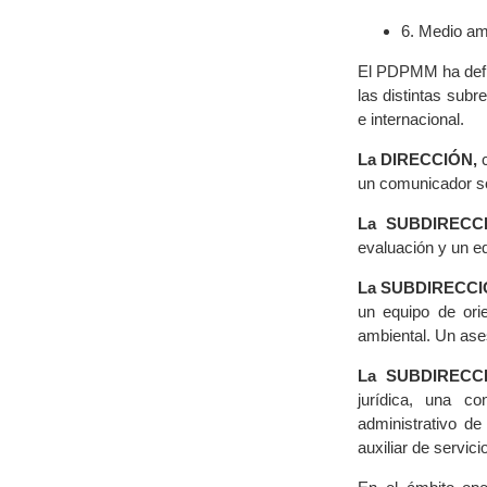
6. Medio am
El PDPMM ha defini
las distintas sub
e internacional.
La DIRECCIÓN,
c
un comunicador so
La SUBDIRECC
evaluación y un e
La SUBDIRECCI
un equipo de orie
ambiental. Un ases
La SUBDIRECC
jurídica, una co
administrativo de
auxiliar de servici