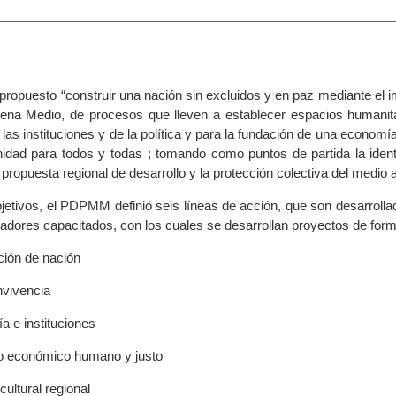
opuesto “construir una nación sin excluidos y en paz mediante el im
ena Medio, de procesos que lleven a establecer espacios humanita
las instituciones y de la política y para la fundación de una economía
nidad para todos y todas ; tomando como puntos de partida la identi
ropuesta regional de desarrollo y la protección colectiva del medio 
bjetivos, el PDPMM definió seis líneas de acción, que son desarroll
adores capacitados, con los cuales se desarrollan proyectos de forma
ción de nación
nvivencia
a e instituciones
lo económico humano y justo
cultural regional