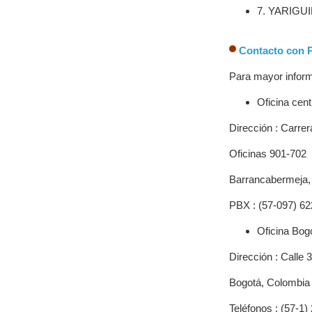
7. YARIGU
Contacto con
Para mayor inform
Oficina cen
Dirección : Carrer
Oficinas 901-702
Barrancabermeja,
PBX : (57-097) 6
Oficina Bog
Dirección : Calle 
Bogotá, Colombia
Teléfonos : (57-1