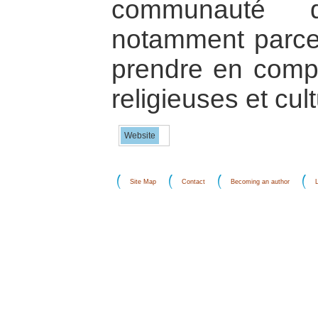
communauté d
notamment parce 
prendre en comp
religieuses et cult
Website
Site Map
Contact
Becoming an author