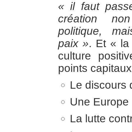
« il faut pass
création no
politique, ma
paix »
. Et « la
culture positi
points capitaux
Le discours d
Une Europe po
La lutte cont