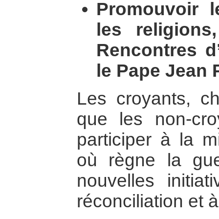
Promouvoir le
les religions
Rencontres d’
le Pape Jean P
Les croyants, ch
que les non-cro
participer à la m
où règne la gue
nouvelles initia
réconciliation et à