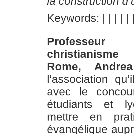
la construction d
Keywords:
|
|
|
|
|
Professeur
christianisme
Rome, Andrea
l’association qu
avec le concou
étudiants et l
mettre en prat
évangélique aupr