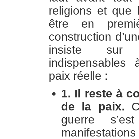
religions et que 
être en premi
construction d’une
insiste sur 
indispensables 
paix réelle :
1. Il reste à 
de la paix.
Ca
guerre s’es
manifestation