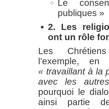
Le consen
publiques »
2. Les religi
ont un rôle fo
Les Chrétiens
l’exemple, en
« travaillant à la
avec les autre
pourquoi le dialo
ainsi partie d