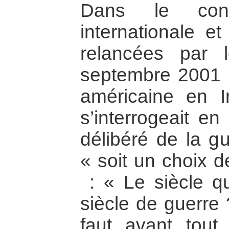
Dans le cont
internationale et
relancées par 
septembre 2001 pu
américaine en I
s’interrogeait e
délibéré de la gu
« soit un choix 
: « Le siècle qui
siècle de guerre 
faut avant tout