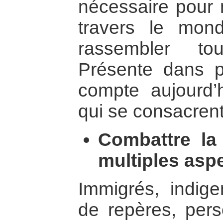
nécessaire pour 
travers le mo
rassembler t
Présente dans p
compte aujourd’
qui se consacrent
Combattre la
multiples asp
Immigrés, indige
de repères, per