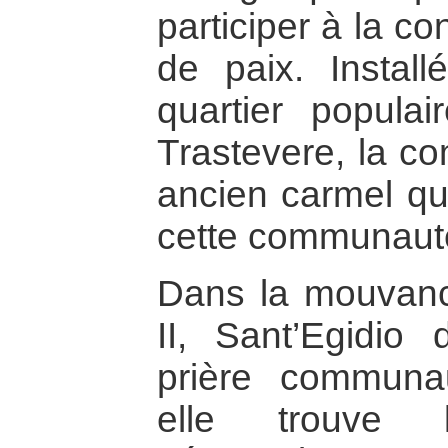
participer à la c
de paix. Insta
quartier populai
Trastevere, la 
ancien carmel q
cette communaut
Dans la mouvanc
II, Sant’Egidio
prière communau
elle trouve l’