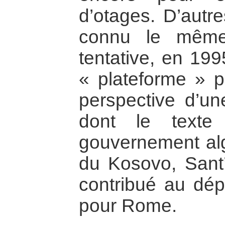
d’otages. D’autre
connu le même
tentative, en 199
« plateforme » po
perspective d’une
dont le texte
gouvernement algé
du Kosovo, Sant’
contribué au dép
pour Rome.