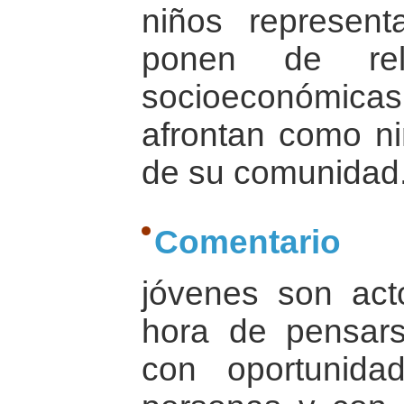
niños represen
ponen de reli
socioeconómica
afrontan como ni
de su comunidad
Comentario
jóvenes son acto
hora de pensars
con oportunida