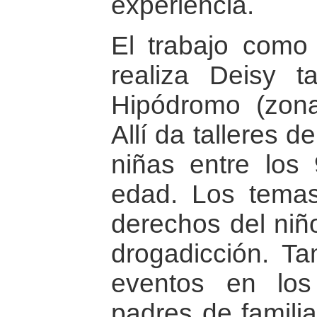
experiencia.
El trabajo como 
realiza Deisy t
Hipódromo (zona
Allí da talleres 
niñas entre los
edad. Los temas
derechos del niño
drogadicción. T
eventos en los
padres de familia