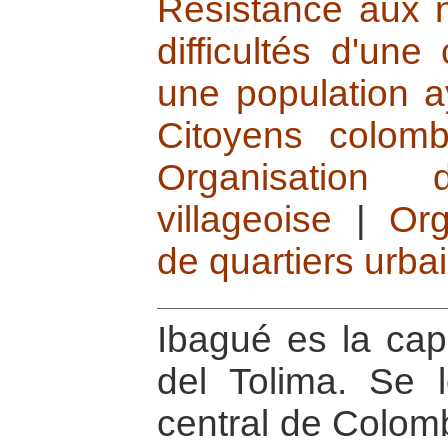
Résistance aux n
difficultés d'une
une population a
Citoyens colomb
Organisation 
villageoise
|
Org
de quartiers urba
Ibagué es la cap
del Tolima. Se l
central de Colom