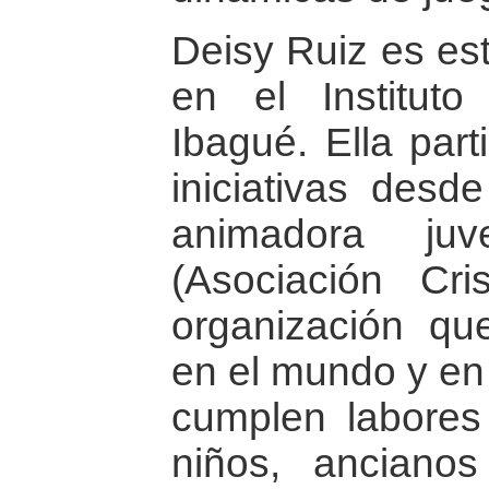
Deisy Ruiz es es
en el Institut
Ibagué. Ella par
iniciativas des
animadora ju
(Asociación Cri
organización qu
en el mundo y en
cumplen labores
niños, anciano