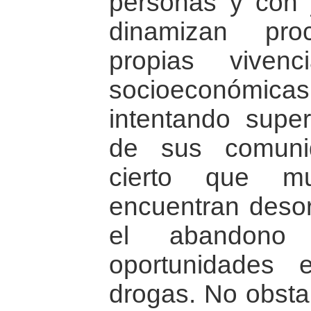
personas y con ju
dinamizan pr
propias viven
socioeconómic
intentando super
de sus comuni
cierto que m
encuentran deso
el abandono
oportunidades
drogas. No obstan