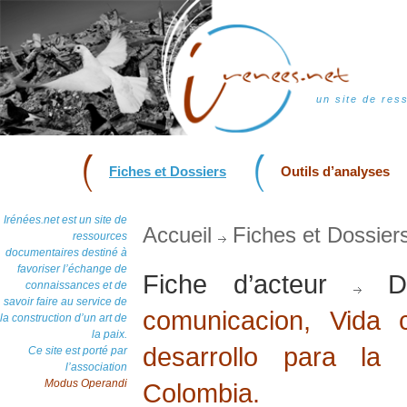
un site de res
Fiches et Dossiers
Outils d’analyses
Irénées.net est un site de
Accueil
Fiches et Dossier
ressources
documentaires destiné à
favoriser l’échange de
Fiche d’acteur
Do
connaissances et de
savoir faire au service de
comunicacion, Vida 
la construction d’un art de
la paix.
desarrollo para la
Ce site est porté par
l’association
Modus Operandi
Colombia.