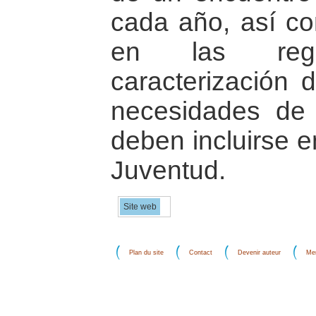
cada año, así co
en las reg
caracterización d
necesidades de 
deben incluirse 
Juventud.
Site web
Plan du site
Contact
Devenir auteur
Men