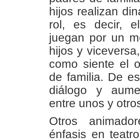
hijos realizan d
rol, es decir, 
juegan por un m
hijos y viceversa
como siente el o
de familia. De es
diálogo y aume
entre unos y otro
Otros animador
énfasis en teatr