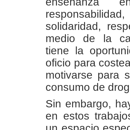
enseñanza e
responsabili
solidaridad, resp
medio de la cap
tiene la oportu
oficio para coste
motivarse para s
consumo de drog
Sin embargo, hay
en estos trabaj
un espacio especi