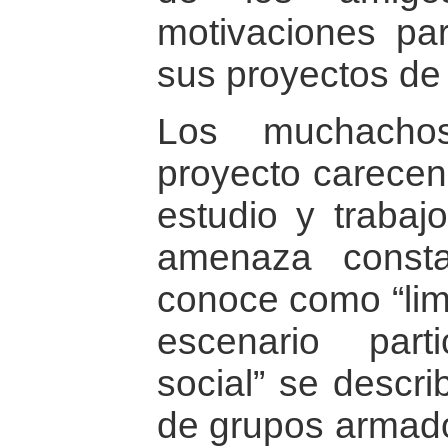
motivaciones par
sus proyectos de 
Los muchacho
proyecto carecen
estudio y trabaj
amenaza const
conoce como “limp
escenario parti
social” se descr
de grupos armado