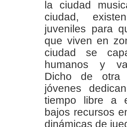
la ciudad music
ciudad, existen
juveniles para q
que viven en zo
ciudad se cap
humanos y val
Dicho de otra
jóvenes dedican
tiempo libre a
bajos recursos en
dinámicas de jue