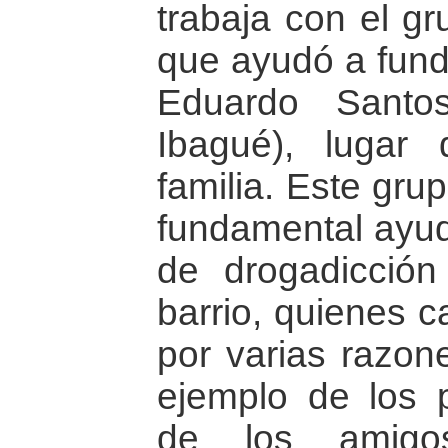
trabaja con el gr
que ayudó a funda
Eduardo Santo
Ibagué), lugar
familia. Este gru
fundamental ayuda
de drogadicción
barrio, quienes 
por varias razone
ejemplo de los p
de los amigo